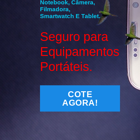
Notebook, Câmera,
Filmadora,
Smartwatch E Tablet.
Seguro para
Equipamentos
Portáteis.
COTE
AGORA!