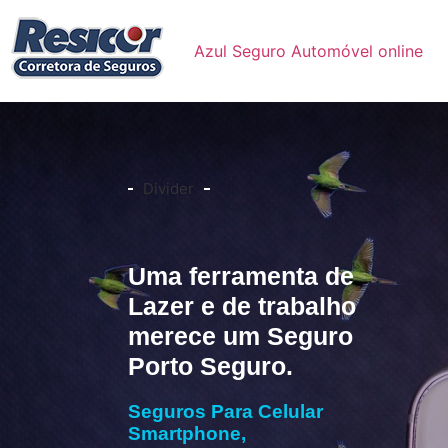
Azul Seguro Automóvel online
Divider
Uma ferramenta de
Lazer e de trabalho
merece um Seguro
Porto Seguro.
Seguros Para Celular
Smartphone,