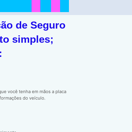
ção de Seguro
to simples;
:
 que você tenha em mãos a placa
formações do veículo.