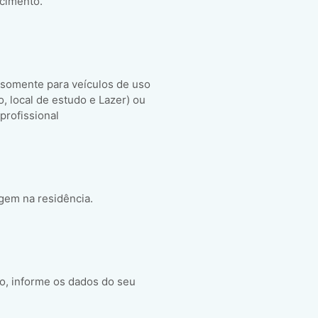
scimento.
 somente para veículos de uso
ho, local de estudo e Lazer) ou
 profissional
gem na residência.
o, informe os dados do seu