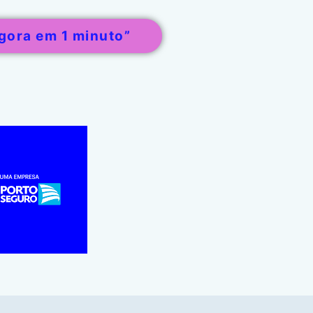
gora em 1 minuto”