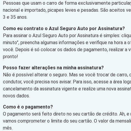
Pessoas que usam o carro de forma exclusivamente particular,
nacional e importado, picapes leves e pesadas. São aceitos v
3 e 35 anos.
Como eu contrato o Azul Seguro Auto por Assinatura?
Para assinar o Azul Seguro Auto por Assinatura é simples: cli
minuto”, preencha algumas informações e verifique na hora a 
você. Depois é só colocar os dados de pagamento, realizar a vi
pronto!
Posso fazer alterações na minha assinatura?
Não é possível alterar o seguro. Mas se você trocar de carro,
condutor, você precisa nos avisar. Para isso, acesse a área log
cancelamento da assinatura vigente e realize uma nova assin
novos dados.
Como é o pagamento?
O pagamento será feito direto no seu cartão de crédito. Ah, e
vamos comprometer o limite do seu cartão. O valor da mensa
mês.