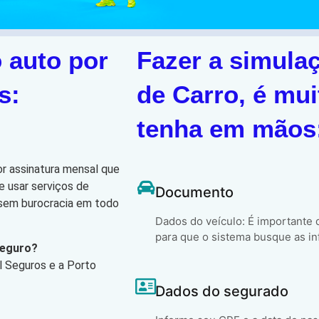
 auto por
Fazer a simula
s:
de Carro, é mui
tenha em mãos
or assinatura mensal que
e usar serviços de
Documento
, sem burocracia em todo
Dados do veículo: É importante
para que o sistema busque as in
Seguro?
l Seguros e a Porto
Dados do segurado