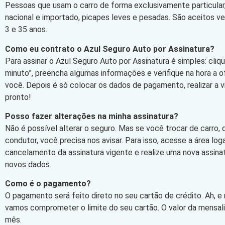
Pessoas que usam o carro de forma exclusivamente particular,
nacional e importado, picapes leves e pesadas. São aceitos v
3 e 35 anos.
Como eu contrato o Azul Seguro Auto por Assinatura?
Para assinar o Azul Seguro Auto por Assinatura é simples: cli
minuto”, preencha algumas informações e verifique na hora a 
você. Depois é só colocar os dados de pagamento, realizar a vi
pronto!
Posso fazer alterações na minha assinatura?
Não é possível alterar o seguro. Mas se você trocar de carro,
condutor, você precisa nos avisar. Para isso, acesse a área log
cancelamento da assinatura vigente e realize uma nova assin
novos dados.
Como é o pagamento?
O pagamento será feito direto no seu cartão de crédito. Ah, e
vamos comprometer o limite do seu cartão. O valor da mensa
mês.