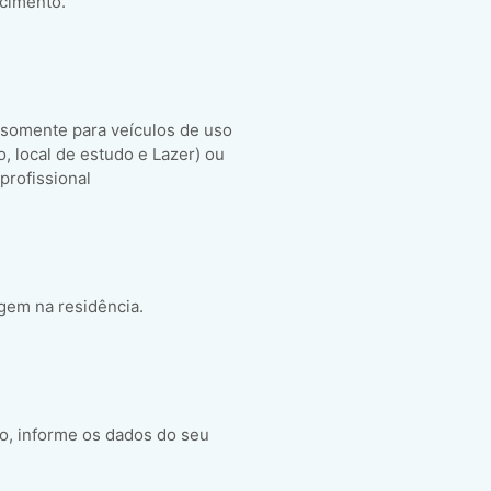
scimento.
 somente para veículos de uso
ho, local de estudo e Lazer) ou
 profissional
gem na residência.
o, informe os dados do seu