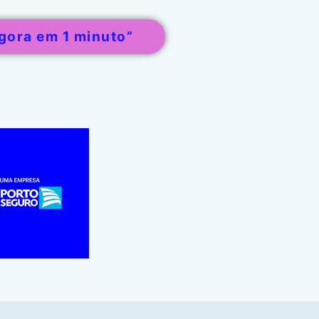
gora em 1 minuto”