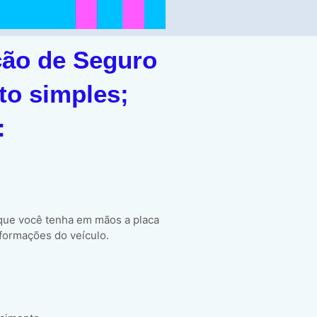
ção de Seguro
to simples;
:
 que você tenha em mãos a placa
formações do veículo.