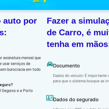
 auto por
Fazer a simula
s:
de Carro, é mui
tenha em mãos
or assinatura mensal que
e usar serviços de
Documento
, sem burocracia em todo
Dados do veículo: É importante
para que o sistema busque as in
Seguro?
l Seguros e a Porto
Dados do segurado