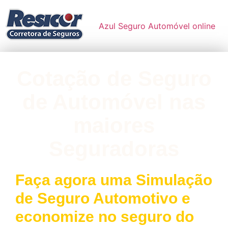
Azul Seguro Automóvel online
Cotação de Seguro
de Automóvel nas
maiores
Seguradoras
Faça agora uma Simulação
de Seguro Automotivo e
economize no seguro do