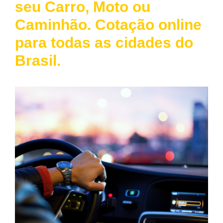
seu Carro, Moto ou
Caminhão. Cotação online
para todas as cidades do
Brasil.