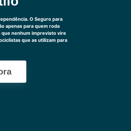
ilo
dependência. O Seguro para
não apenas para quem roda
ra que nenhum imprevisto vire
iclistas que as utilizam para
ora