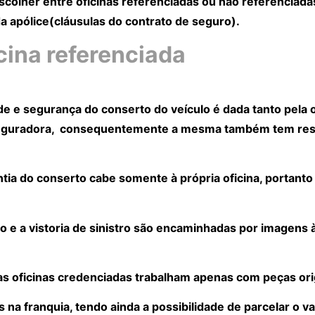
scolher entre oficinas referenciadas ou não referenciadas
 apólice(cláusulas do contrato de seguro).
cina referenciada
ade e segurança do conserto do veículo é dada tanto pela 
 seguradora, consequentemente a mesma também tem res
antia do conserto cabe somente à própria oficina, portant
o e a vistoria de sinistro são encaminhadas por imagens 
, as oficinas credenciadas trabalham apenas com peças ori
a franquia, tendo ainda a possibilidade de parcelar o va