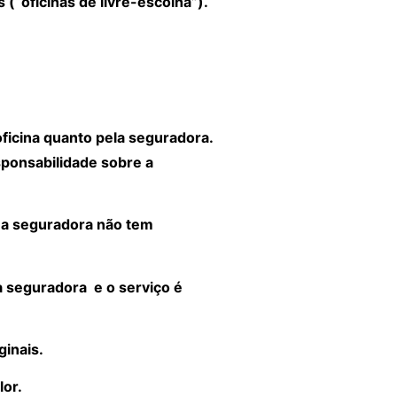
 (“oficinas de livre-escolha”).
oficina quanto pela seguradora.
ponsabilidade sobre a
o a seguradora não tem
à seguradora e o serviço é
ginais.
lor.