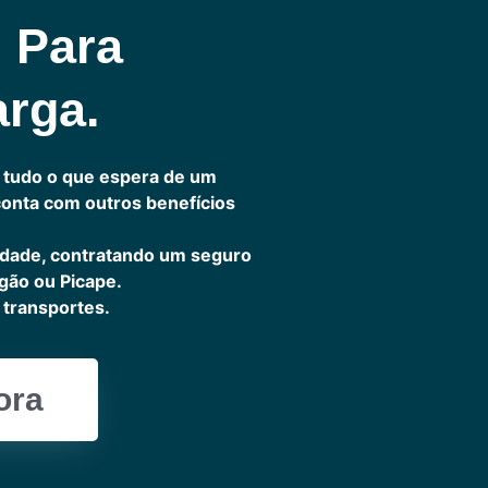
l Para
arga.
 tudo o que espera de um
 conta com outros benefícios
idade, contratando um seguro
gão ou Picape.
transportes.
ora