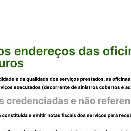
 os endereços das ofic
uros
didade e da qualidade dos serviços prestados, as oficina
viços executados (decorrente de sinistros cobertos e ac
as credenciadas e não refere
 constituída e emitir notas fiscais dos serviços para rec