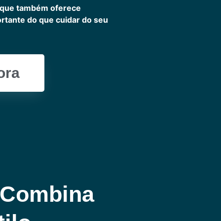
 que também oferece
ortante do que cuidar do seu
ora
 Combina