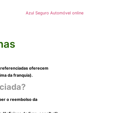
Azul Seguro Automóvel online
inas
s referenciadas oferecem
ima da franquia).
nciada?
eber o reembolso da