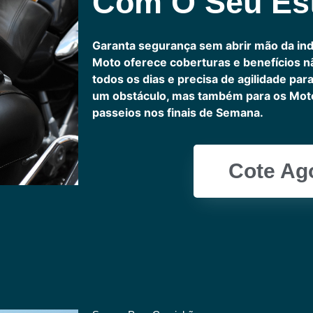
Com O Seu Est
Garanta segurança sem abrir mão da in
Moto oferece coberturas e benefícios 
todos os dias e precisa de agilidade pa
um obstáculo, mas também para os Motoc
passeios nos finais de Semana.
Cote Ag