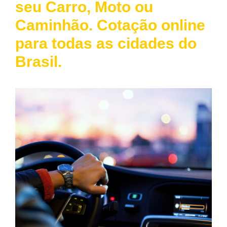
seu Carro, Moto ou
Caminhão. Cotação online
para todas as cidades do
Brasil.