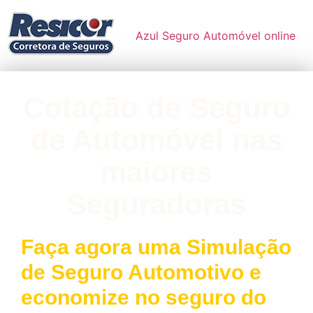
Azul Seguro Automóvel online
Cotação de Seguro
de Automóvel nas
maiores
Seguradoras
Faça agora uma Simulação
de Seguro Automotivo e
economize no seguro do