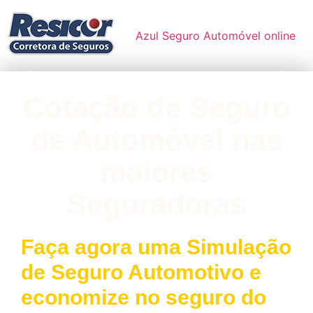
Azul Seguro Automóvel online
Cotação de Seguro
de Automóvel nas
maiores
Seguradoras
Faça agora uma Simulação
de Seguro Automotivo e
economize no seguro do