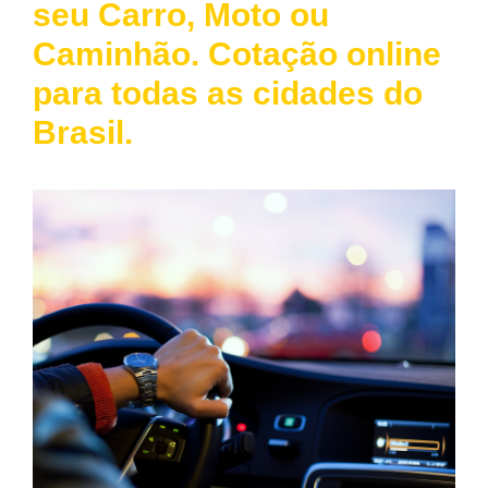
seu Carro, Moto ou
Caminhão. Cotação online
para todas as cidades do
Brasil.