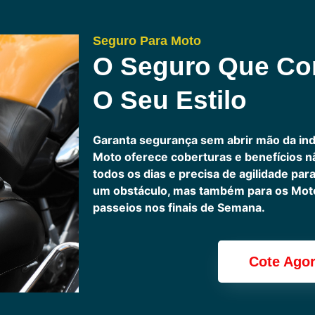
Seguro Para Moto
O Seguro Que C
O Seu Estilo
Garanta segurança sem abrir mão da in
Moto oferece coberturas e benefícios 
todos os dias e precisa de agilidade pa
um obstáculo, mas também para os Motoc
passeios nos finais de Semana.
Cote Ago