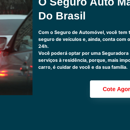
O Seguro Auto M
Do Brasil
Com o Seguro de Automóvel, você tem 
seguro de veículos e, ainda, conta com 
24h.
Você poderá optar por uma Seguradora
serviços à residência, porque, mais imp
carro, é cuidar de você e da sua família.
Cote Ago