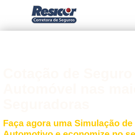
Cotação de Seguro
Automóvel nas mai
Seguradoras
Faça agora uma Simulação de
Automotivo e economize no s