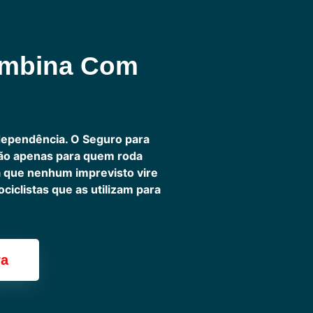
ombina Com
dependência. O Seguro para
não apenas para quem roda
ra que nenhum imprevisto vire
iclistas que as utilizam para
ra