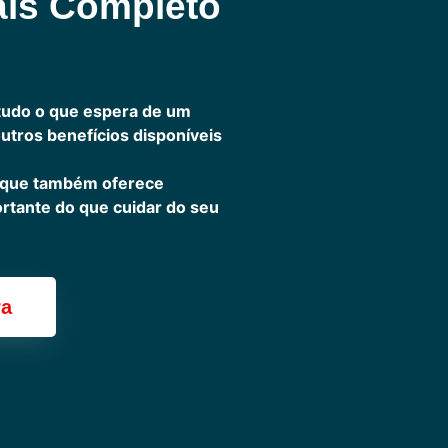
ais Completo
tudo o que espera de um
outros benefícios disponíveis
 que também oferece
ortante do que cuidar do seu
ra