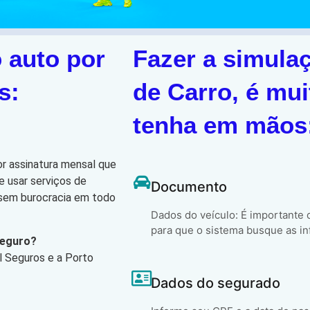
 auto por
Fazer a simula
s:
de Carro, é mui
tenha em mãos
or assinatura mensal que
e usar serviços de
Documento
, sem burocracia em todo
Dados do veículo: É importante
para que o sistema busque as in
Seguro?
l Seguros e a Porto
Dados do segurado