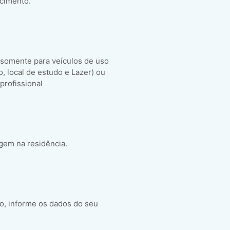
scimento.
 somente para veículos de uso
ho, local de estudo e Lazer) ou
 profissional
gem na residência.
o, informe os dados do seu