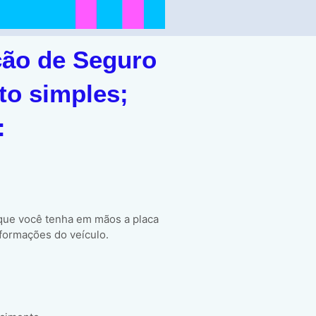
ção de Seguro
to simples;
:
 que você tenha em mãos a placa
formações do veículo.