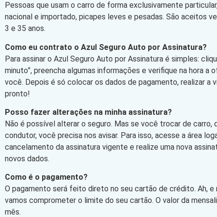
Pessoas que usam o carro de forma exclusivamente particular,
nacional e importado, picapes leves e pesadas. São aceitos v
3 e 35 anos.
Como eu contrato o Azul Seguro Auto por Assinatura?
Para assinar o Azul Seguro Auto por Assinatura é simples: cli
minuto”, preencha algumas informações e verifique na hora a 
você. Depois é só colocar os dados de pagamento, realizar a vi
pronto!
Posso fazer alterações na minha assinatura?
Não é possível alterar o seguro. Mas se você trocar de carro,
condutor, você precisa nos avisar. Para isso, acesse a área log
cancelamento da assinatura vigente e realize uma nova assin
novos dados.
Como é o pagamento?
O pagamento será feito direto no seu cartão de crédito. Ah, e
vamos comprometer o limite do seu cartão. O valor da mensa
mês.