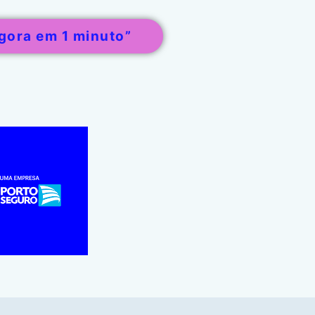
gora em 1 minuto”