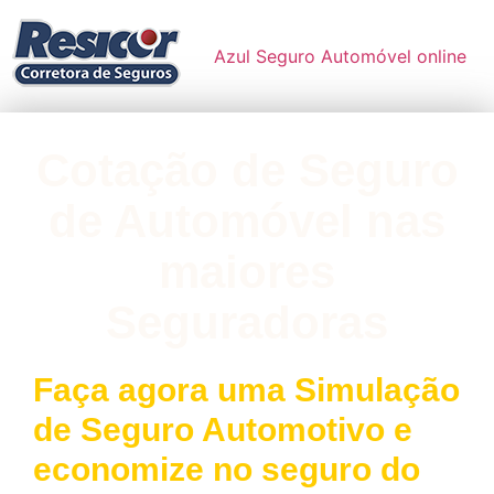
Azul Seguro Automóvel online
Cotação de Seguro
de Automóvel nas
maiores
Seguradoras
Faça agora uma Simulação
de Seguro Automotivo e
economize no seguro do