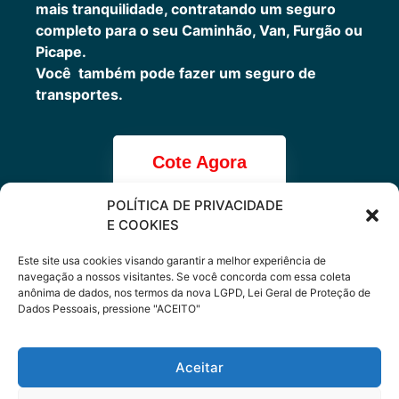
mais tranquilidade, contratando um seguro
completo para o seu Caminhão, Van, Furgão ou
Picape.
Você também pode fazer um seguro de
transportes.
Cote Agora
POLÍTICA DE PRIVACIDADE
E COOKIES
Cote online ou
Este site usa cookies visando garantir a melhor experiência de
navegação a nossos visitantes. Se você concorda com essa coleta
anônima de dados, nos termos da nova LGPD, Lei Geral de Proteção de
peça via
Dados Pessoais, pressione "ACEITO"
WhatsApp
Aceitar