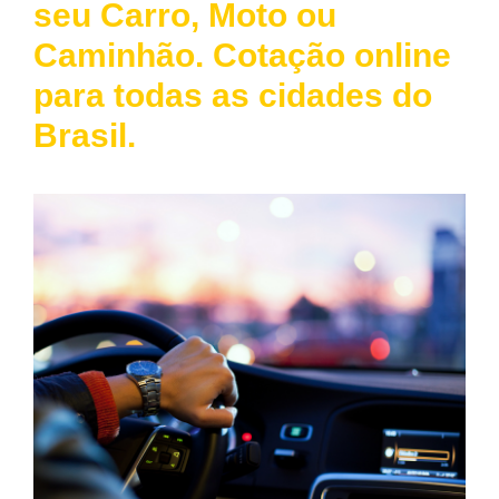
seu Carro, Moto ou
Caminhão. Cotação online
para todas as cidades do
Brasil.