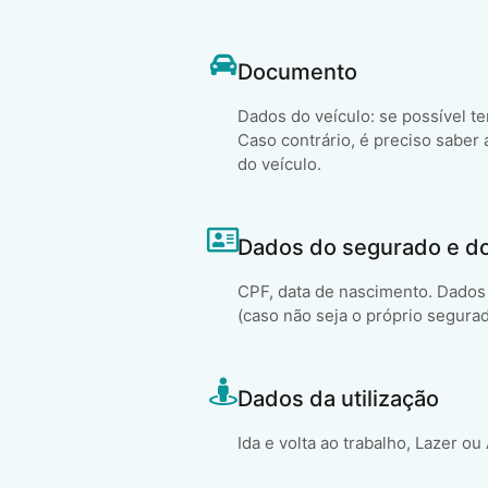
Documento
Dados do veículo: se possível t
Caso contrário, é preciso saber 
do veículo.
Dados do segurado e d
CPF, data de nascimento. Dados 
(caso não seja o próprio segura
Dados da utilização
Ida e volta ao trabalho, Lazer ou