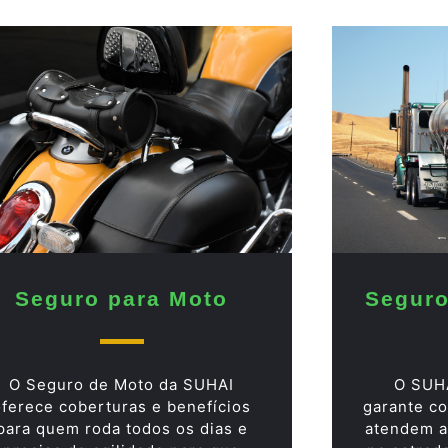
Seguro
Seguro para Moto
O SUH
O Seguro de Moto da SUHAI
garante co
oferece coberturas e benefícios
atendem a
para quem roda todos os dias e