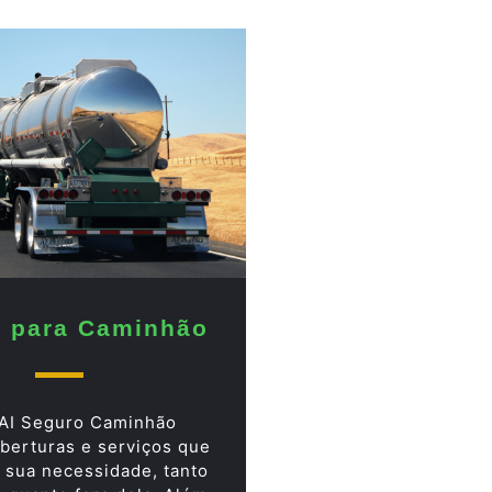
 para Caminhão
AI Seguro Caminhão
berturas e serviços que
 sua necessidade, tanto