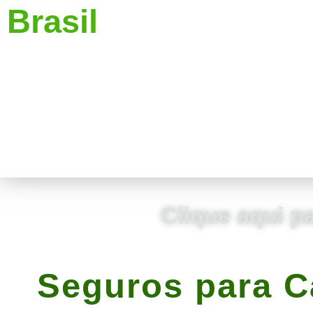
Brasil
Clique aqui p
Seguros para C