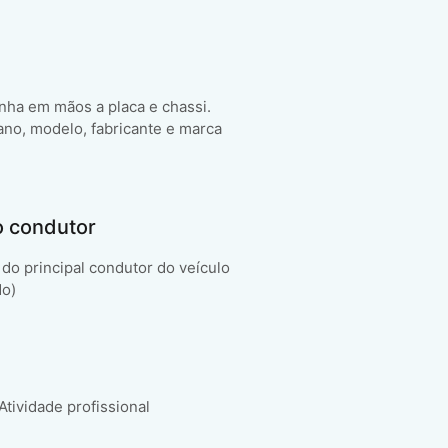
enha em mãos a placa e chassi.
ano, modelo, fabricante e marca
o condutor
do principal condutor do veículo
do)
 Atividade profissional