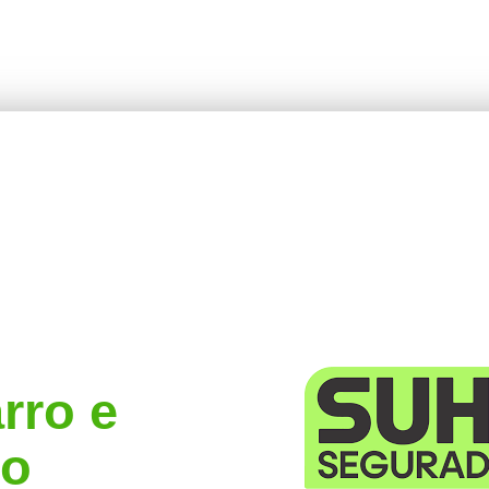
rro e
 o