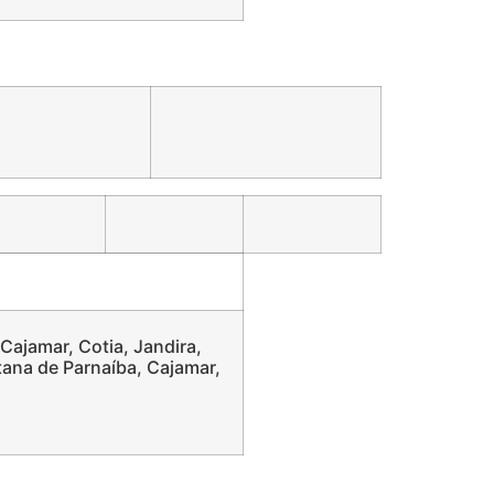
 Cajamar, Cotia, Jandira,
tana de Parnaíba, Cajamar,