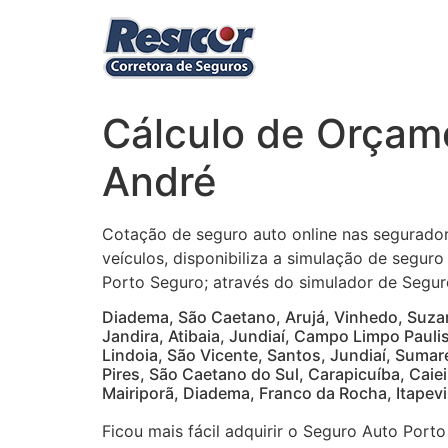
Ir
para
o
conteúdo
Cálculo de Orçam
André
Cotação de seguro auto online nas segurador
veículos, disponibiliza a simulação de segur
Porto Seguro; através do simulador de Segur
Diadema, São Caetano, Arujá, Vinhedo, Suzan
Jandira, Atibaia, Jundiaí, Campo Limpo Paulis
Lindoia, São Vicente, Santos, Jundiaí, Suma
Pires, São Caetano do Sul, Carapicuíba, Caiei
Mairiporã, Diadema, Franco da Rocha, Itapevi
Ficou mais fácil adquirir o Seguro Auto Port