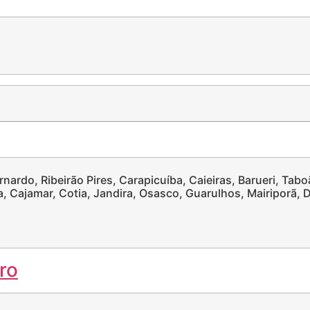
nardo, Ribeirão Pires, Carapicuíba, Caieiras, Barueri, Tabo
ia, Cajamar, Cotia, Jandira, Osasco, Guarulhos, Mairiporã,