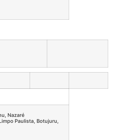
nu, Nazaré
 Limpo Paulista, Botujuru,