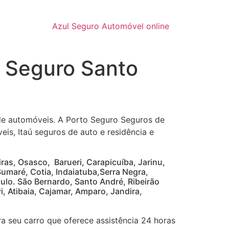
Azul Seguro Automóvel online
 Seguro Santo
 de automóveis. A Porto Seguro Seguros de
eis, Itaú seguros de auto e residência e
as, Osasco, Barueri, Carapicuíba, Jarinu,
Sumaré, Cotia, Indaiatuba,Serra Negra,
ulo. São Bernardo, Santo André, Ribeirão
i, Atibaia, Cajamar, Amparo, Jandira,
ra seu carro que oferece assistência 24 horas