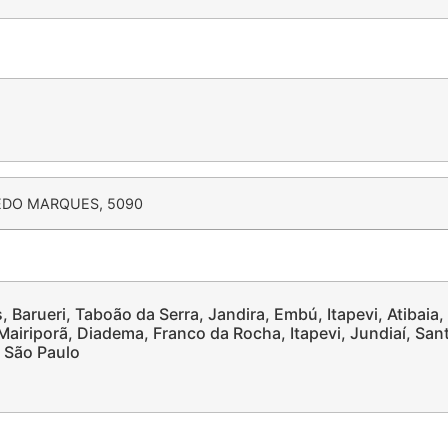
EDO MARQUES, 5090
, Barueri, Taboão da Serra, Jandira, Embú, Itapevi, Atibaia,
airiporã, Diadema, Franco da Rocha, Itapevi, Jundiaí, San
, São Paulo