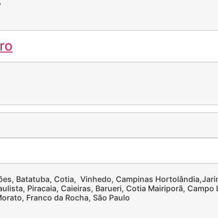
,
es, Batatuba, Cotia, Vinhedo, Campinas Hortolândia,Jari
ulista, Piracaia, Caieiras, Barueri, Cotia Mairiporã, Campo
Morato, Franco da Rocha, São Paulo