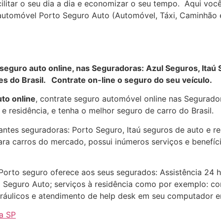
cilitar o seu dia a dia e economizar o seu tempo. Aqui voc
automóvel Porto Seguro Auto (Automóvel, Táxi, Caminhão e
 seguro auto online, nas Seguradoras: Azul Seguros, Itaú
s do Brasil. Contrate on-line o seguro do seu veículo.
to online
, contrate seguro automóvel online nas Segurador
e residência, e tenha o melhor seguro de carro do Brasil.
antes seguradoras: Porto Seguro, Itaú seguros de auto e r
ra carros do mercado, possui inúmeros serviços e benefíci
Porto seguro oferece aos seus segurados: Assistência 24 
 Seguro Auto; serviços à residência como por exemplo: co
idráulicos e atendimento de help desk em seu computador en
a SP