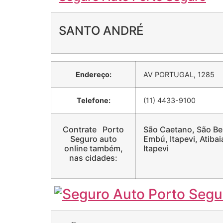
SANTO ANDRÉ
Endereço:
AV PORTUGAL, 1285
Telefone:
(11) 4433-9100
Contrate Porto
São Caetano, São Ber
Seguro auto
Embú, Itapevi, Atiba
online também,
Itapevi
nas cidades: