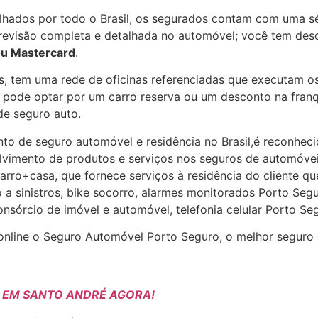
hados por todo o Brasil, os segurados contam com uma sé
a revisão completa e detalhada no automóvel; você tem des
ou Mastercard
.
s, tem uma rede de oficinas referenciadas que executam o
a pode optar por um carro reserva ou um desconto na fran
de seguro auto.
to de seguro automóvel e residência no Brasil,é reconheci
olvimento de produtos e serviços nos seguros de automóvei
carro+casa, que fornece serviços à residência do cliente qu
o a sinistros, bike socorro, alarmes monitorados Porto S
consórcio de imóvel e automóvel, telefonia celular Porto 
 online o Seguro Automóvel Porto Seguro, o melhor seguro
O EM SANTO ANDRÉ AGORA!