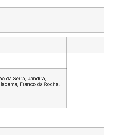
ão da Serra, Jandira,
 Diadema, Franco da Rocha,