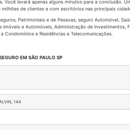
les. Você levará apenas alguns minutos para a conclusão. 
milhões de clientes e com escritórios nas principais cidad
uros, Patrimoniais e de Pessoas, seguro Automóvel, Saúde 
de Imóveis e Automóveis, Administração de Investimentos, 
s a Condomínios e Residências e Telecomunicações.
SEGURO EM SÃO PAULO SP
LVIN, 144