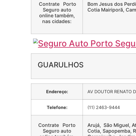
Contrate Porto
Bom Jesus dos Perdõe
Seguro auto
Cotia Mairiporã, Cam
online também,
nas cidades:
GUARULHOS
Endereço:
AV DOUTOR RENATO D
Telefone:
(11) 2463-9444
Contrate Porto
Arujá, São Miguel, At
Seguro auto
Cotia, Sapopemba, R