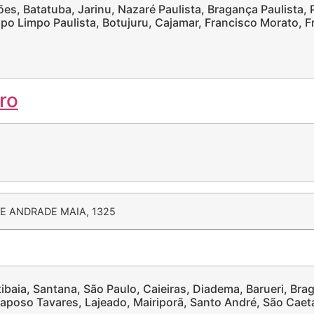
s, Batatuba, Jarinu, Nazaré Paulista, Bragança Paulista, Pi
po Limpo Paulista, Botujuru, Cajamar, Francisco Morato, 
E ANDRADE MAIA, 1325
ibaia, Santana, São Paulo, Caieiras, Diadema, Barueri, Bra
aposo Tavares, Lajeado, Mairiporã, Santo André, São Caet