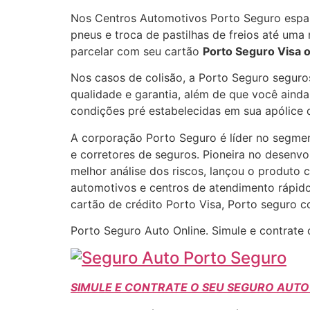
Nos Centros Automotivos Porto Seguro espal
pneus e troca de pastilhas de freios até um
parcelar com seu cartão
Porto Seguro Visa 
Nos casos de colisão, a Porto Seguro seguro
qualidade e garantia, além de que você aind
condições pré estabelecidas em sua apólice 
A corporação Porto Seguro é líder no segmen
e corretores de seguros. Pioneira no desenv
melhor análise dos riscos, lançou o produto 
automotivos e centros de atendimento rápid
cartão de crédito Porto Visa, Porto seguro 
Porto Seguro Auto Online. Simule e contrate
SIMULE E CONTRATE O SEU SEGURO AUT