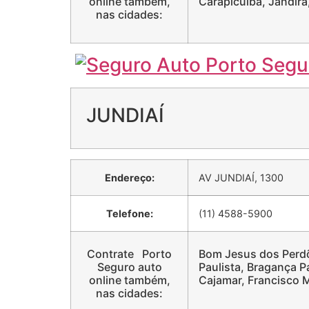
online também,
Carapicuíba, Jandira
nas cidades:
JUNDIAÍ
Endereço:
AV JUNDIAÍ, 1300
Telefone:
(11) 4588-5900
Contrate Porto
Bom Jesus dos Perdõ
Seguro auto
Paulista, Bragança Pa
online também,
Cajamar, Francisco 
nas cidades: