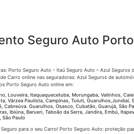
ento Seguro Auto Porto
as: Porto Seguro Auto – Itaú Seguro Auto – Azul Seguros
o de Carro online nas seguradoras: Azul Seguros de automóv
os Porto Seguro Auto online em:
o, Louveira, Itaquaquecetuba, Morungaba, Valinhos, Caieir
ta, Várzea Paulista, Campinas, Tuiuti, Guarulhos,Jundiaí, 
ré, Cabreúva. Guarulhos, Osasco, Cubatão, Guarujá, São Pa
ras, Ibiúna, Barueri, Taboão da Serra, Jandira, Embú, Itapev
, São Paulo
o Seguro para o seu Carro! Porto Seguro Auto: proteção pa