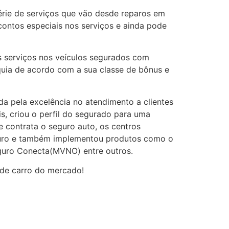
rie de serviços que vão desde reparos em
contos especiais nos serviços e ainda pode
s serviços nos veículos segurados com
quia de acordo com a sua classe de bônus e
da pela excelência no atendimento a clientes
s, criou o perfil do segurado para uma
e contrata o seguro auto, os centros
eguro e também implementou produtos como o
Seguro Conecta(MVNO) entre outros.
 de carro do mercado!