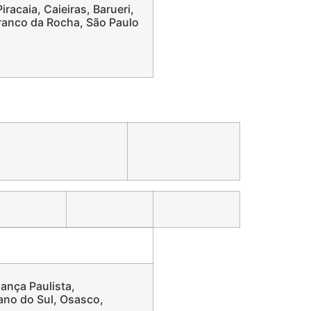
racaia, Caieiras, Barueri,
Franco da Rocha, São Paulo
gança Paulista,
ano do Sul, Osasco,