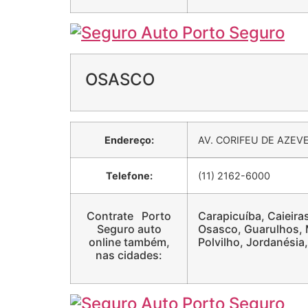
OSASCO
Endereço:
AV. CORIFEU DE AZEV
Telefone:
(11) 2162-6000
Contrate Porto
Carapicuíba, Caieiras
Seguro auto
Osasco, Guarulhos, M
online também,
Polvilho, Jordanésia
nas cidades: