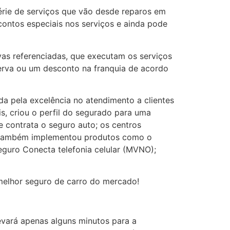
rie de serviços que vão desde reparos em
contos especiais nos serviços e ainda pode
ivas referenciadas, que executam os serviços
erva ou um desconto na franquia de acordo
da pela excelência no atendimento a clientes
s, criou o perfil do segurado para uma
e contrata o seguro auto; os centros
 e também implementou produtos como o
eguro Conecta telefonia celular (MVNO);
melhor seguro de carro do mercado!
levará apenas alguns minutos para a