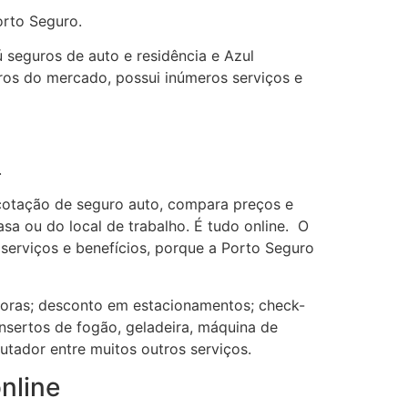
orto Seguro.
 seguros de auto e residência e Azul
ros do mercado, possui inúmeros serviços e
.
 cotação de seguro auto, compara preços e
asa ou do local de trabalho. É tudo online. O
serviços e benefícios, porque a Porto Seguro
horas; desconto em estacionamentos; check-
nsertos de fogão, geladeira, máquina de
utador entre muitos outros serviços.
nline