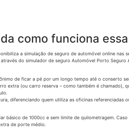
nda como funciona essa
onibiliza a simulação de seguro de automóvel online nas s
; através do simulador de seguro Automóvel Porto Seguro A
nônimo de ficar a pé por um longo tempo até o conserto se
ro extra (ou carro reserva – como também é chamado), q
ulo.
a, diferenciando quem utiliza as oficinas referenciadas o
ular básico de 1000cc e sem limite de quilometragem. Cas
extra de porte médio.