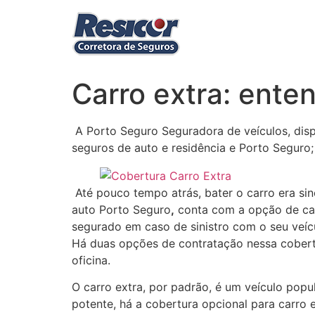
Ir
para
o
conteúdo
Carro extra: ente
A Porto Seguro Seguradora de veículos, disp
seguros de auto e residência e Porto Seguro
Até pouco tempo atrás, bater o carro era si
auto Porto Seguro
,
conta com a opção de car
segurado em caso de sinistro com o seu veíc
Há duas opções de contratação nessa cobertur
oficina.
O carro extra, por padrão, é um veículo pop
potente, há a cobertura opcional para carro 