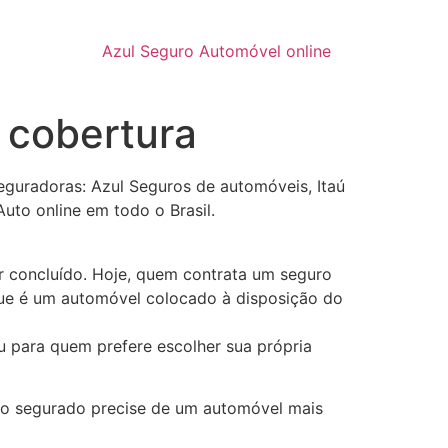
Azul Seguro Automóvel online
 cobertura
eguradoras: Azul Seguros de automóveis, Itaú
uto online em todo o Brasil.
r concluído. Hoje, quem contrata um seguro
ue é um automóvel colocado à disposição do
u para quem prefere escolher sua própria
o o segurado precise de um automóvel mais