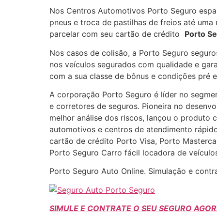
Nos Centros Automotivos Porto Seguro espal
pneus e troca de pastilhas de freios até um
parcelar com seu cartão de crédito
Porto S
Nos casos de colisão, a Porto Seguro seguros
nos veículos segurados com qualidade e gara
com a sua classe de bônus e condições pré e
A corporação Porto Seguro é líder no segmen
e corretores de seguros. Pioneira no desenv
melhor análise dos riscos, lançou o produto 
automotivos e centros de atendimento rápid
cartão de crédito Porto Visa, Porto Masterc
Porto Seguro Carro fácil locadora de veículos
Porto Seguro Auto Online. Simulação e cont
SIMULE E CONTRATE O SEU SEGURO AGOR