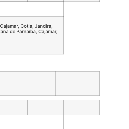
 Cajamar, Cotia, Jandira,
tana de Parnaíba, Cajamar,