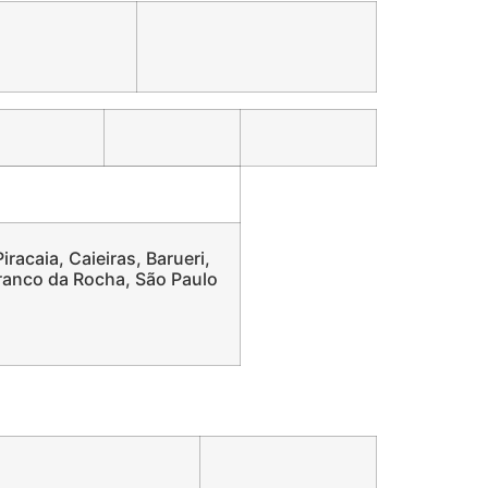
racaia, Caieiras, Barueri,
Franco da Rocha, São Paulo