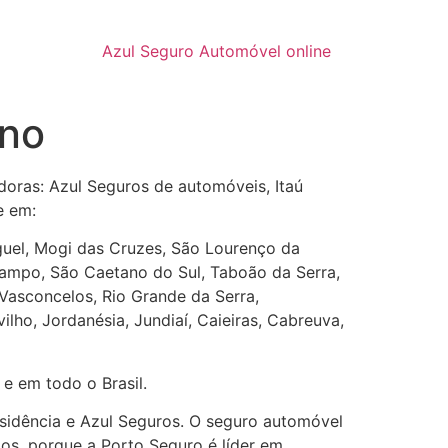
Azul Seguro Automóvel online
ano
doras: Azul Seguros de automóveis, Itaú
e em:
Miguel, Mogi das Cruzes, São Lourenço da
Campo, São Caetano do Sul, Taboão da Serra,
Vasconcelos, Rio Grande da Serra,
ilho, Jordanésia, Jundiaí, Caieiras, Cabreuva,
; e em todo o Brasil.
esidência e Azul Seguros. O seguro automóvel
os, porque a Porto Seguro é líder em