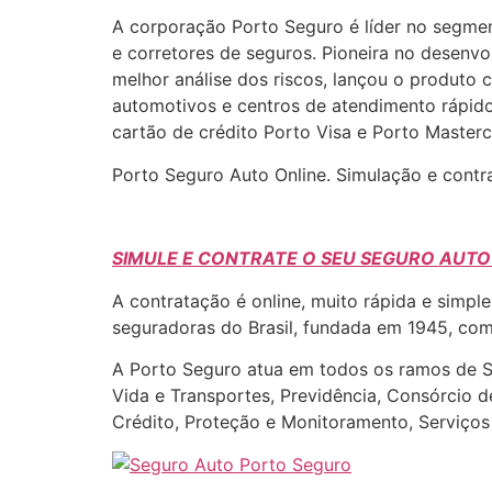
A corporação Porto Seguro é líder no segment
e corretores de seguros. Pioneira no desenv
melhor análise dos riscos, lançou o produto c
automotivos e centros de atendimento rápid
cartão de crédito Porto Visa e Porto Masterc
Porto Seguro Auto Online. Simulação e cont
SIMULE E CONTRATE O SEU SEGURO AUT
A contratação é online, muito rápida e simp
seguradoras do Brasil, fundada em 1945, com 
A Porto Seguro atua em todos os ramos de Seg
Vida e Transportes, Previdência, Consórcio 
Crédito, Proteção e Monitoramento, Serviço