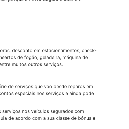
horas; desconto em estacionamentos; check-
nsertos de fogão, geladeira, máquina de
entre muitos outros serviços.
rie de serviços que vão desde reparos em
contos especiais nos serviços e ainda pode
s serviços nos veículos segurados com
quia de acordo com a sua classe de bônus e