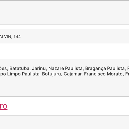
LVIN, 144
s, Batatuba, Jarinu, Nazaré Paulista, Bragança Paulista, Pi
po Limpo Paulista, Botujuru, Cajamar, Francisco Morato, 