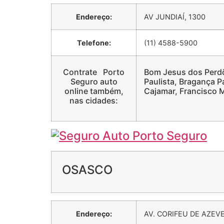
Endereço:
AV JUNDIAÍ, 1300
Telefone:
(11) 4588-5900
Contrate Porto
Bom Jesus dos Perdõ
Seguro auto
Paulista, Bragança Pa
online também,
Cajamar, Francisco 
nas cidades:
OSASCO
Endereço:
AV. CORIFEU DE AZEV