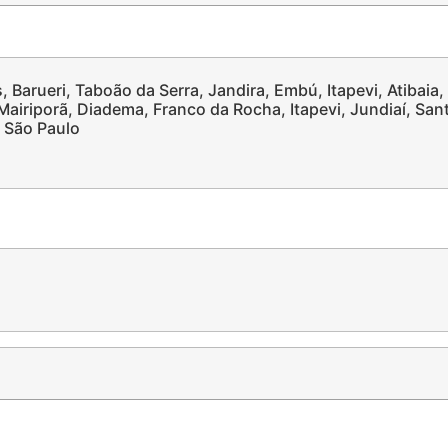
, Barueri, Taboão da Serra, Jandira, Embú, Itapevi, Atibaia,
airiporã, Diadema, Franco da Rocha, Itapevi, Jundiaí, San
, São Paulo