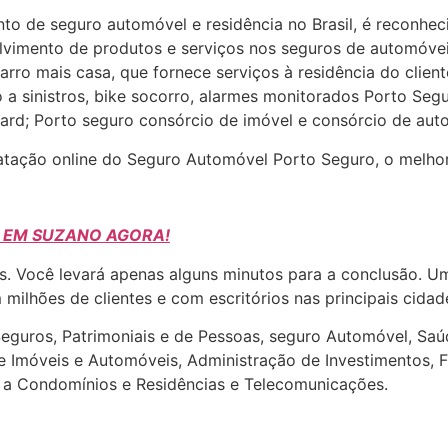
o de seguro automóvel e residência no Brasil, é reconheci
olvimento de produtos e serviços nos seguros de automóvei
arro mais casa, que fornece serviços à residência do clien
o a sinistros, bike socorro, alarmes monitorados Porto S
ard; Porto seguro consórcio de imóvel e consórcio de auto
ratação online do Seguro Automóvel Porto Seguro, o melho
O EM SUZANO AGORA!
les. Você levará apenas alguns minutos para a conclusão. 
milhões de clientes e com escritórios nas principais cidad
uros, Patrimoniais e de Pessoas, seguro Automóvel, Saúde 
de Imóveis e Automóveis, Administração de Investimentos, 
s a Condomínios e Residências e Telecomunicações.