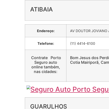
ATIBAIA
Endereço:
AV DOUTOR JOVIANO A
Telefone:
(11) 4414-6100
Contrate Porto
Bom Jesus dos Perdõe
Seguro auto
Cotia Mairiporã, Cam
online também,
nas cidades:
GUARULHOS