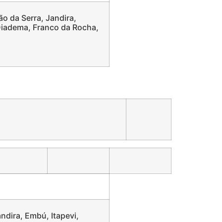
ão da Serra, Jandira,
 Diadema, Franco da Rocha,
ndira, Embú, Itapevi,