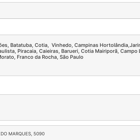
es, Batatuba, Cotia, Vinhedo, Campinas Hortolândia,Jari
ulista, Piracaia, Caieiras, Barueri, Cotia Mairiporã, Campo
Morato, Franco da Rocha, São Paulo
EDO MARQUES, 5090