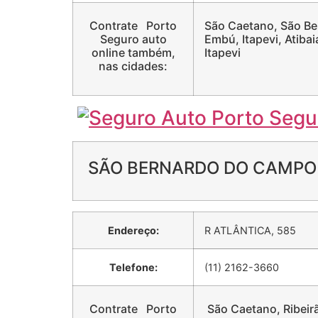
Contrate Porto
São Caetano, São Ber
Seguro auto
Embú, Itapevi, Atiba
online também,
Itapevi
nas cidades:
SÃO BERNARDO DO CAMPO
Endereço:
R ATLÂNTICA, 585
Telefone:
(11) 2162-3660
Contrate Porto
São Caetano, Ribeirão