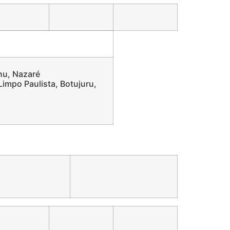
nu, Nazaré
 Limpo Paulista, Botujuru,