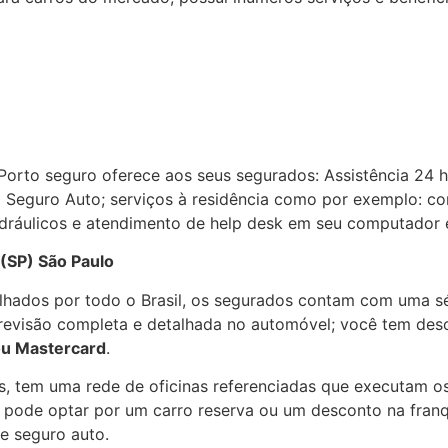
Porto seguro oferece aos seus segurados: Assistência 24 
 Seguro Auto; serviços à residência como por exemplo: co
hidráulicos e atendimento de help desk em seu computador 
(SP) São Paulo
hados por todo o Brasil, os segurados contam com uma sé
a revisão completa e detalhada no automóvel; você tem des
ou Mastercard
.
s, tem uma rede de oficinas referenciadas que executam o
a pode optar por um carro reserva ou um desconto na fran
e seguro auto.