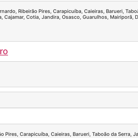
nardo, Ribeirão Pires, Carapicuíba, Caieiras, Barueri, Tabo
ia, Cajamar, Cotia, Jandira, Osasco, Guarulhos, Mairiporã,
 Pires, Carapicuíba, Caieiras, Barueri, Taboão da Serra, Ja