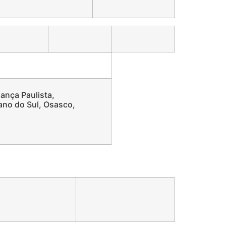
gança Paulista,
ano do Sul, Osasco,