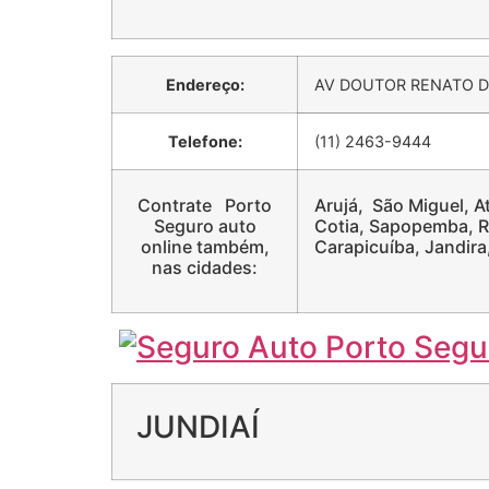
Endereço:
AV DOUTOR RENATO D
Telefone:
(11) 2463-9444
Contrate Porto
Arujá, São Miguel, At
Seguro auto
Cotia, Sapopemba, R
online também,
Carapicuíba, Jandira
nas cidades:
JUNDIAÍ