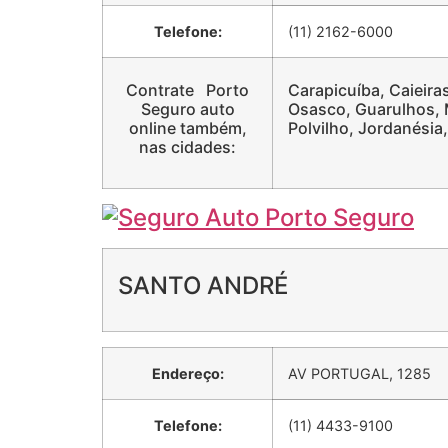
Telefone:
(11) 2162-6000
Contrate Porto
Carapicuíba, Caieiras
Seguro auto
Osasco, Guarulhos, M
online também,
Polvilho, Jordanésia
nas cidades:
SANTO ANDRÉ
Endereço:
AV PORTUGAL, 1285
Telefone:
(11) 4433-9100