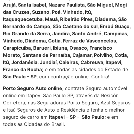
Arujá, Santa Isabel, Nazare Paulista, São Miguel, Mogi
das Cruzes, Suzano, Poá, Vinhedo, Itú,
Itaquaquecetuba, Mauá, Ribeirão Pires, Diadema, São
Bernardo do Campo, São Caetano do sul, Embú Guaçu,
Rio Grande da Serra, Jandira, Santo André, Campinas,
Vinhedo, Diadema, Cotia, Ferraz de Vasconcelos,
Carapicuíba, Barueri, Ibiuna, Osasco, Francisco
Morato, Santana de Parnaíba, Cajamar, Polvilho, Cotia,
Itú, Jordanésia, Jundiaí, Caieiras, Cabreuva, Itapevi,
Franco da Rocha
;
e em todas as cidades do Estado de
São Paulo – SP
, com contração online. Confira!
Porto Seguro Auto online
, contrate Seguro automóvel
online em Itapevi São Paulo SP, através da Resicór
Corretora, nas Seguradoras Porto Seguro, Azul Seguros
e Itaú Seguros de Auto e Residência e tenha o melhor
seguro de carro em
Itapevi
– SP – São Paulo
;
e em
todas as Cidades do Brasil.