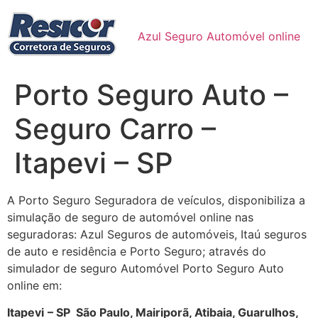
Ir
para
Azul Seguro Automóvel online
o
conteúdo
Porto Seguro Auto –
Seguro Carro –
Itapevi – SP
A Porto Seguro Seguradora de veículos, disponibiliza a
simulação de seguro de automóvel online nas
seguradoras: Azul Seguros de automóveis, Itaú seguros
de auto e residência e Porto Seguro; através do
simulador de seguro Automóvel Porto Seguro Auto
online em:
Itapevi
– SP São Paulo, Mairiporã, Atibaia, Guarulhos,