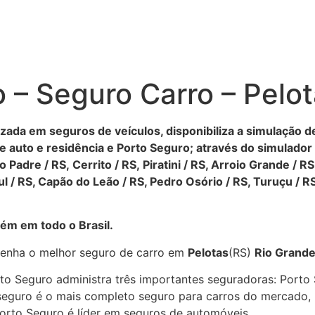
 – Seguro Carro – Pelo
izada em seguros de veículos, disponibiliza a simulação 
e auto e residência e Porto Seguro; através do simulado
 Padre / RS, Cerrito / RS, Piratini / RS, Arroio Grande / RS
 / RS, Capão do Leão / RS, Pedro Osório / RS, Turuçu / R
ém em todo o Brasil.
e tenha o melhor seguro de carro em
Pelotas
(RS)
Rio Grande
o Seguro administra três importantes seguradoras: Porto S
eguro é o mais completo seguro para carros do mercado, p
orto Seguro é líder em seguros de automóveis.