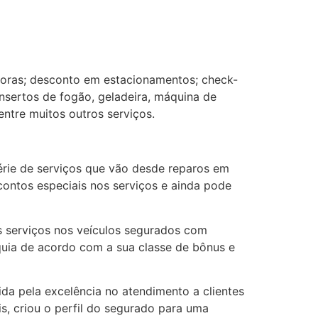
horas; desconto em estacionamentos; check-
nsertos de fogão, geladeira, máquina de
entre muitos outros serviços.
rie de serviços que vão desde reparos em
contos especiais nos serviços e ainda pode
s serviços nos veículos segurados com
quia de acordo com a sua classe de bônus e
da pela excelência no atendimento a clientes
s, criou o perfil do segurado para uma