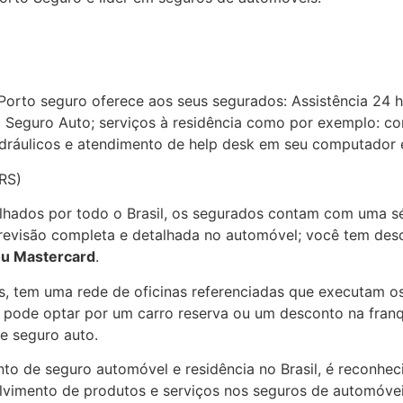
Porto seguro oferece aos seus segurados: Assistência 24 
 Seguro Auto; serviços à residência como por exemplo: co
hidráulicos e atendimento de help desk em seu computador 
RS)
hados por todo o Brasil, os segurados contam com uma sé
a revisão completa e detalhada no automóvel; você tem des
ou Mastercard
.
s, tem uma rede de oficinas referenciadas que executam o
a pode optar por um carro reserva ou um desconto na fran
e seguro auto.
o de seguro automóvel e residência no Brasil, é reconheci
olvimento de produtos e serviços nos seguros de automóvei