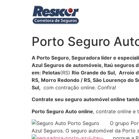
Ir
para
o
conteúdo
Porto Seguro Auto
A Porto Seguro, Seguradora líder e especial
Azul Seguros de automóveis, Itaú seguros d
em: Pelotas
(RS)
Rio Grande do Sul, Arroio do
RS, Morro Redondo / RS, São Lourenço do Sul
Sul,
com contração online. Confira!
Contrate seu seguro automóvel online tamb
Porto Seguro Auto online
, contrate online 
O grupo Port
Azul Seguros. O seguro automóvel da Porto s
porque a P