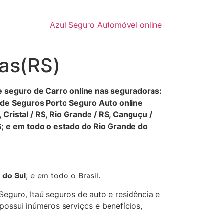
Azul Seguro Automóvel online
tas(RS)
de seguro de Carro online nas seguradoras:
r de Seguros Porto Seguro Auto online
, Cristal / RS, Rio Grande / RS, Canguçu /
S; e em todo o estado do Rio Grande do
 do Sul
; e em todo o Brasil.
eguro, Itaú seguros de auto e residência e
ossui inúmeros serviços e benefícios,