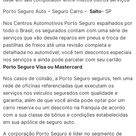
Porto Seguro Auto – Seguro Carro –
Salto
– SP
Nos Centros Automotivos Porto Seguro espalhados por
todo o Brasil, os segurados contam com uma série de
serviços que vão desde reparos em pneus e troca de
pastilhas de freios até uma revisão completa e
detalhada no automóvel; você tem descontos especiais
nos serviços e ainda pode parcelar com seu cartão
Porto Seguro Visa ou Mastercard
.
Nos casos de colisão, a Porto Seguro seguros, tem uma
rede de oficinas referenciadas que executam os
serviços nos veículos segurados com qualidade e
garantia, além de que você ainda pode optar por um
carro reserva ou um desconto na franquia de acordo
com a sua classe de bônus e condições estabelecidas
em sua apólice de seguro auto.
A corporação Porto Seguro é líder no segmento de