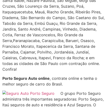
Santa Isabel, Nazare Paulista, São Miguel, Mogi das
Cruzes, São Lourenço da Serra, Suzano, Poá,
Itaquaquecetuba, Mauá, Riacho Grande, Ribeirão Pires,
Diadema, São Bernardo do Campo, São Caetano do Sul,
Taboão da Serra, Embú Guaçu, Rio Grande da Serra,
Jandira, Santo André, Campinas, Vinhedo, Diadema,
Cotia, Ferraz de Vasconcelos, Rio Grande da
Serra,Paranapiacaba, Carapicuíba, Barueri, Osasco,
Francisco Morato, Itapecerica da Serra, Santana de
Parnaíba, Cajamar, Polvilho, Jordanésia, Jundiaí,
Caieiras, Cabreuva, Itapevi, Franco da Rocha; e em
todas as cidades de São Paulo com contração online.
Confira!
Porto Seguro Auto online
, contrate online e tenha o
melhor seguro de carro do Brasil.
O grupo Porto Seguro
administra três importantes seguradoras: Porto Seguro,
Itaú seguros de auto e residência e Azul Seguros. O