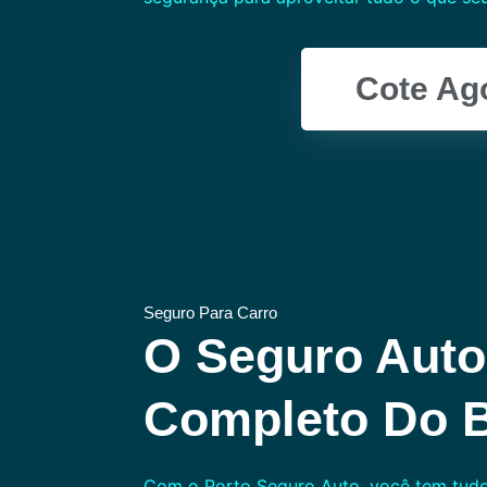
Cote Ag
Seguro Para Carro
O Seguro Auto
Completo Do B
Com o Porto Seguro Auto, você tem tudo