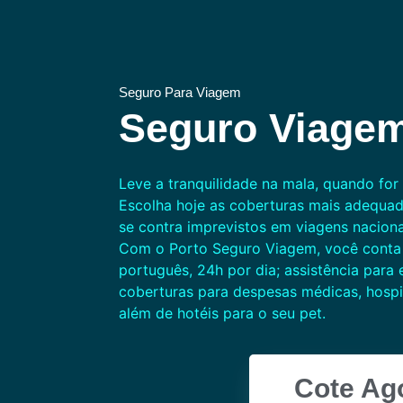
Seguro Para Viagem
Seguro Viagem
Leve a tranquilidade na mala, quando fo
Escolha hoje as coberturas mais adequad
se contra imprevistos em viagens nacionai
Com o Porto Seguro Viagem, você cont
português, 24h por dia; assistência para
coberturas para despesas médicas, hospi
além de hotéis para o seu pet.
Cote Ag