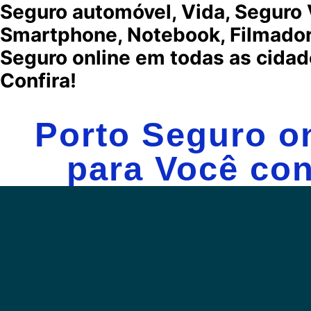
Seguro automóvel, Vida,
Seguro 
Smartphone, Notebook, Filmadora
Seguro online em todas as cidad
Confira!
Porto Seguro on
para Você con