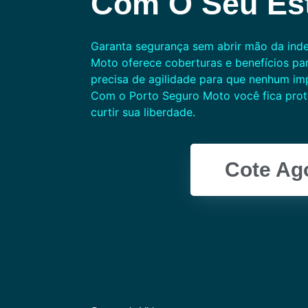
Com O Seu Est
Garanta segurança sem abrir mão da ind
Moto oferece coberturas e benefícios pa
precisa de agilidade para que nenhum imp
Com o Porto Seguro Moto você fica pro
curtir sua liberdade.
Cote Ag