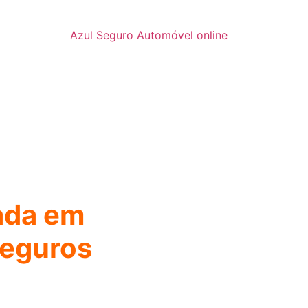
Azul Seguro Automóvel online
zada em
seguros