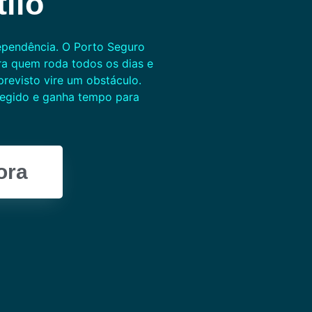
ilo
ependência. O Porto Seguro
ra quem roda todos os dias e
revisto vire um obstáculo.
tegido e ganha tempo para
ora