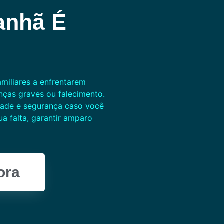
anhã É
miliares a enfrentarem
nças graves ou falecimento.
dade e segurança caso você
ua falta, garantir amparo
ora