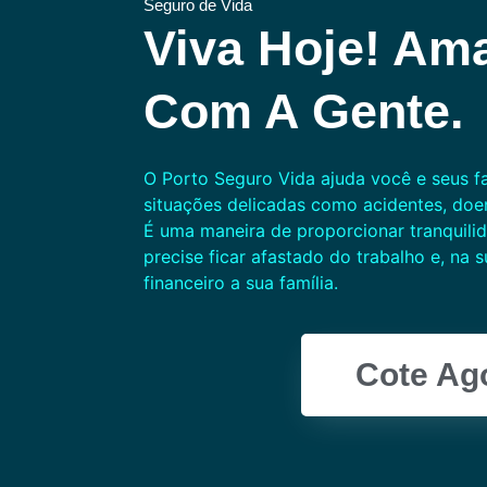
Seguro de Vida
Viva Hoje! Am
Com A Gente.
O Porto Seguro Vida ajuda você e seus fa
situações delicadas como acidentes, doe
É uma maneira de proporcionar tranquili
precise ficar afastado do trabalho e, na s
financeiro a sua família.
Cote Ag