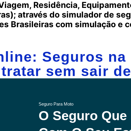
Viagem,
Residência, Equipamento
s); através do simulador de seg
es Brasileiras com simulação e c
line: Seguros na 
tratar sem sair de
Seguro Para Moto
O Seguro Que