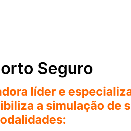
Porto Seguro
dora líder e especiali
ibiliza a simulação de 
modalidades: