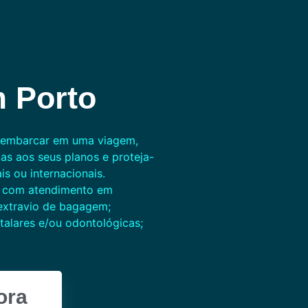
 Porto
r embarcar em uma viagem,
as aos seus planos e proteja-
s ou internacionais.
a com atendimento em
 extravio de bagagem;
talares e/ou odontológicas;
ora