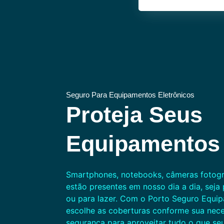
Seguro Para Equipamentos Eletrônicos
Proteja Seus
Equipamentos 
Smartphones, notebooks, câmeras fotogr
estão presentes em nosso dia a dia, seja 
ou para lazer. Com o Porto Seguro Equip
escolhe as coberturas conforme sua nece
segurança para aproveitar tudo o que se