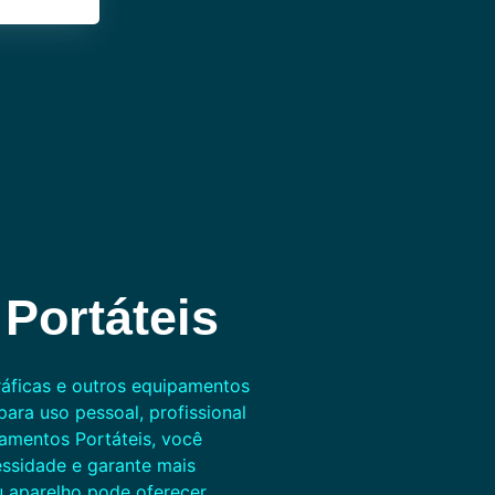
Portáteis
áficas e outros equipamentos
para uso pessoal, profissional
amentos Portáteis, você
ssidade e garante mais
u aparelho pode oferecer.