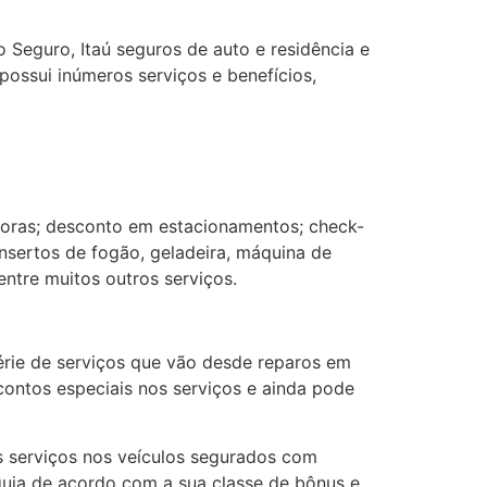
 Seguro, Itaú seguros de auto e residência e
ossui inúmeros serviços e benefícios,
horas; desconto em estacionamentos; check-
nsertos de fogão, geladeira, máquina de
entre muitos outros serviços.
rie de serviços que vão desde reparos em
contos especiais nos serviços e ainda pode
s serviços nos veículos segurados com
quia de acordo com a sua classe de bônus e