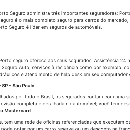
rto Seguro administra três importantes seguradoras: Porto
eguro é o mais completo seguro para carros do mercado, p
rto Seguro é líder em seguros de automóveis.
Porto seguro oferece aos seus segurados: Assistência 24 
 Seguro Auto; serviços à residência como por exemplo: co
hidráulicos e atendimento de help desk em seu computador 
– SP – São Paulo
.
hados por todo o Brasil, os segurados contam com uma sé
a revisão completa e detalhada no automóvel; você tem des
ou Mastercard
.
s, tem uma rede de oficinas referenciadas que executam o
a pode optar por um carro reserva ou um desconto na fran