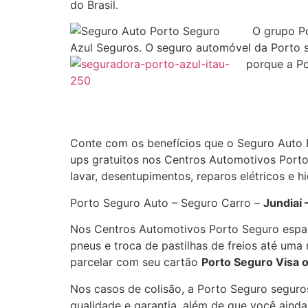
do Brasil.
O grupo Po
Azul Seguros. O seguro automóvel da Porto s
porque a Po
Conte com os benefícios que o Seguro Auto 
ups gratuitos nos Centros Automotivos Porto
lavar, desentupimentos, reparos elétricos e 
Porto Seguro Auto – Seguro Carro –
Jundiaí 
Nos Centros Automotivos Porto Seguro espal
pneus e troca de pastilhas de freios até um
parcelar com seu cartão
Porto Seguro Visa 
Nos casos de colisão, a Porto Seguro seguro
qualidade e garantia, além de que você aind