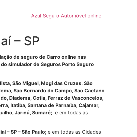
Azul Seguro Automóvel online
aí – SP
lação de seguro de Carro online nas
s do simulador de Seguros Porto Seguro
ulista, São Miguel, Mogi das Cruzes, São
iadema, São Bernardo do Campo, São Caetano
edo, Diadema, Cotia, Ferraz de Vasconcelos,
ra, Itatiba, Santana de Parnaíba, Cajamar,
quilho, Jarinú, Sumaré
;
e em todas as
iaí – SP – São Paulo
;
e em todas as Cidades