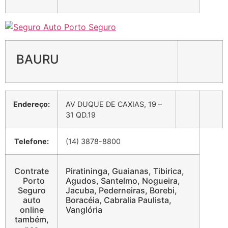
BAURU
Endereço:
AV DUQUE DE CAXIAS, 19 –
31 QD.19
Telefone:
(14) 3878-8800
Contrate
Piratininga, Guaianas, Tibirica,
Porto
Agudos, Santelmo, Nogueira,
Seguro
Jacuba, Pederneiras, Borebi,
auto
Boracéia, Cabralia Paulista,
online
Vanglória
também,