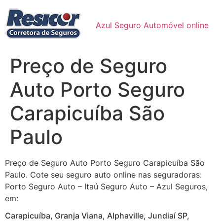
Ir
para
Azul Seguro Automóvel online
o
conteúdo
Preço de Seguro
Auto Porto Seguro
Carapicuíba São
Paulo
Preço de Seguro Auto Porto Seguro Carapicuíba São
Paulo. Cote seu seguro auto online nas seguradoras:
Porto Seguro Auto – Itaú Seguro Auto – Azul Seguros,
em:
Carapicuíba, Granja Viana, Alphaville, Jundiaí SP,