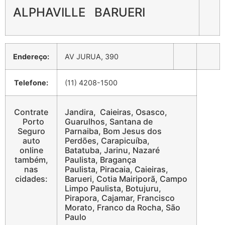
ALPHAVILLE BARUERI
Endereço:
AV JURUA, 390
Telefone:
(11) 4208-1500
Contrate
Jandira, Caieiras, Osasco,
Porto
Guarulhos, Santana de
Seguro
Parnaiba, Bom Jesus dos
auto
Perdões, Carapicuíba,
online
Batatuba, Jarinu, Nazaré
também,
Paulista, Bragança
nas
Paulista, Piracaia, Caieiras,
cidades:
Barueri, Cotia Mairiporã, Campo
Limpo Paulista, Botujuru,
Pirapora, Cajamar, Francisco
Morato, Franco da Rocha, São
Paulo