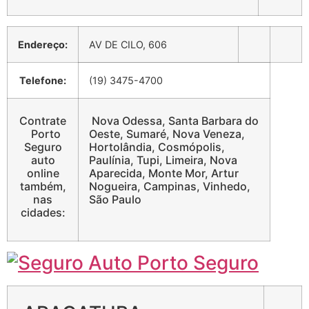
Endereço:
AV DE CILO, 606
Telefone:
(19) 3475-4700
Contrate
Nova Odessa, Santa Barbara do
Porto
Oeste, Sumaré, Nova Veneza,
Seguro
Hortolândia, Cosmópolis,
auto
Paulínia, Tupi, Limeira, Nova
online
Aparecida, Monte Mor, Artur
também,
Nogueira, Campinas, Vinhedo,
nas
São Paulo
cidades: