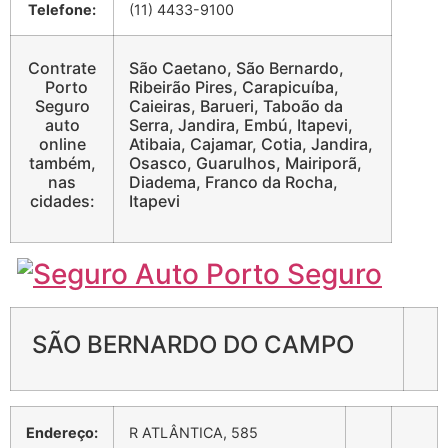
Telefone:
(11) 4433-9100
Contrate
São Caetano, São Bernardo,
Porto
Ribeirão Pires, Carapicuíba,
Seguro
Caieiras, Barueri, Taboão da
auto
Serra, Jandira, Embú, Itapevi,
online
Atibaia, Cajamar, Cotia, Jandira,
também,
Osasco, Guarulhos, Mairiporã,
nas
Diadema, Franco da Rocha,
cidades:
Itapevi
SÃO BERNARDO DO CAMPO
Endereço:
R ATLÂNTICA, 585