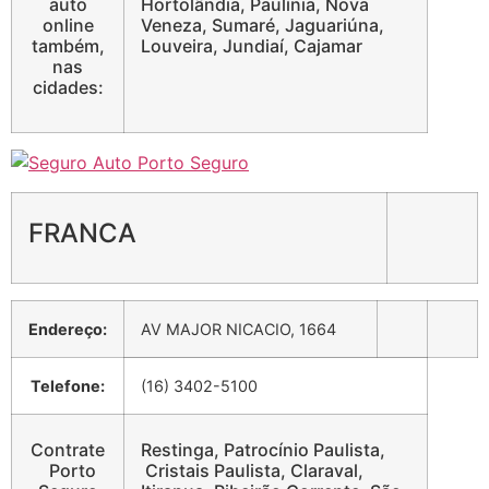
auto
Hortolândia, Paulínia, Nova
online
Veneza, Sumaré, Jaguariúna,
também,
Louveira, Jundiaí, Cajamar
nas
cidades:
FRANCA
Endereço:
AV MAJOR NICACIO, 1664
Telefone:
(16) 3402-5100
Contrate
Restinga, Patrocínio Paulista,
Porto
Cristais Paulista, Claraval,