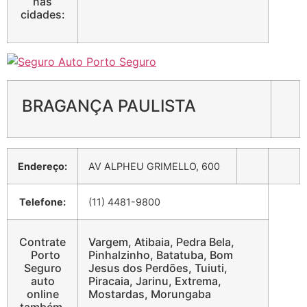
nas
cidades:
BRAGANÇA PAULISTA
Endereço:
AV ALPHEU GRIMELLO, 600
Telefone:
(11) 4481-9800
Contrate
Vargem, Atibaia, Pedra Bela,
Porto
Pinhalzinho, Batatuba, Bom
Seguro
Jesus dos Perdões, Tuiuti,
auto
Piracaia, Jarinu, Extrema,
online
Mostardas, Morungaba
também,