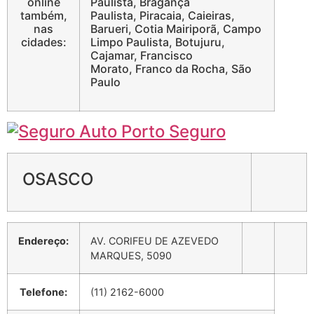
online
Paulista, Bragança
também,
Paulista, Piracaia, Caieiras,
nas
Barueri, Cotia Mairiporã, Campo
cidades:
Limpo Paulista, Botujuru,
Cajamar, Francisco
Morato, Franco da Rocha, São
Paulo
OSASCO
Endereço:
AV. CORIFEU DE AZEVEDO
MARQUES, 5090
Telefone:
(11) 2162-6000