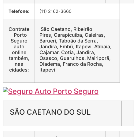
Telefone:
(11) 2162-3660
Contrate
São Caetano, Ribeirão
Porto
Pires, Carapicuíba, Caieiras,
Seguro
Barueri, Taboão da Serra,
auto
Jandira, Embú, Itapevi, Atibaia,
online
Cajamar, Cotia, Jandira,
também,
Osasco, Guarulhos, Mairiporã,
nas
Diadema, Franco da Rocha,
cidades:
Itapevi
SÃO CAETANO DO SUL