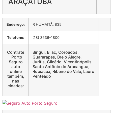
ARAÇATUBA
Endereço:
R HUMAITÁ, 835
Telefone:
(18) 3636-1800
Contrate
Birigui, Bilac, Coroados,
Porto
Guararapes, Brejo Alegre,
Seguro
Juritis, Glicério, Vicentinópolis,
auto
Santo Antônio do Aracangua,
online
Rubiacea, Ribeiro do Vale, Lauro
também,
Penteado
nas
cidades: