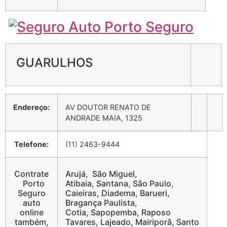
GUARULHOS
Endereço:
AV DOUTOR RENATO DE
ANDRADE MAIA, 1325
Telefone:
(11) 2463-9444
Contrate
Arujá, São Miguel,
Porto
Atibaia, Santana, São Paulo,
Seguro
Caieiras, Diadema, Barueri,
auto
Bragança Paulista,
online
Cotia, Sapopemba, Raposo
também,
Tavares, Lajeado, Mairiporã, Santo