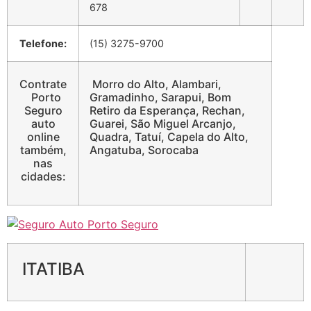
678
Telefone:
(15) 3275-9700
Contrate
Morro do Alto, Alambari,
Porto
Gramadinho, Sarapui, Bom
Seguro
Retiro da Esperança, Rechan,
auto
Guarei, São Miguel Arcanjo,
online
Quadra, Tatuí, Capela do Alto,
também,
Angatuba, Sorocaba
nas
cidades:
ITATIBA