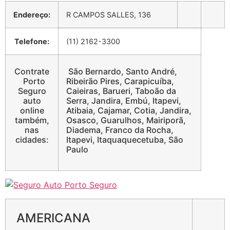
Endereço:
R CAMPOS SALLES, 136
Telefone:
(11) 2162-3300
Contrate
São Bernardo, Santo André,
Porto
Ribeirão Pires, Carapicuíba,
Seguro
Caieiras, Barueri, Taboão da
auto
Serra, Jandira, Embú, Itapevi,
online
Atibaia, Cajamar, Cotia, Jandira,
também,
Osasco, Guarulhos, Mairiporã,
nas
Diadema, Franco da Rocha,
cidades:
Itapevi, Itaquaquecetuba, São
Paulo
AMERICANA