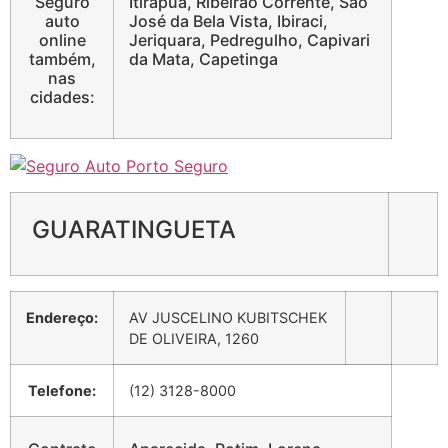
Seguro
Itirapua, Ribeirão Corrente, São
auto
José da Bela Vista, Ibiraci,
online
Jeriquara, Pedregulho, Capivari
também,
da Mata, Capetinga
nas
cidades:
GUARATINGUETA
Endereço:
AV JUSCELINO KUBITSCHEK
DE OLIVEIRA, 1260
Telefone:
(12) 3128-8000