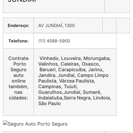
Endereço:
AV JUNDIAÍ, 1300
Telefone:
(11) 4588-5900
Contrate
Vinhedo, Louveira, Morungaba,
Porto
Valinhos, Caieiras, Osasco,
Seguro
Barueri, Carapicuíba, Jarinu,
auto
Jandira, Jundiaí, Campo Limpo
online
Paulista, Várzea Paulista,
também,
Campinas, Tuiuti,
nas
Guarulhos,Jundiaí, Sumaré,
cidades:
Indaiatuba,Serra Negra, Lindoia,
São Paulo