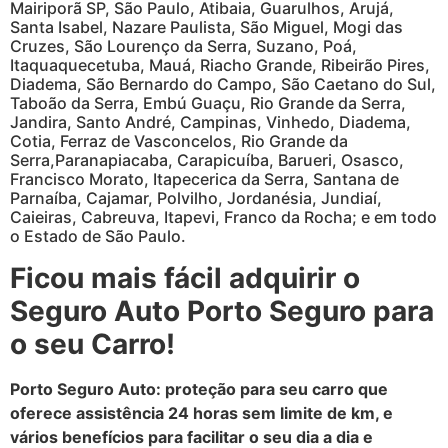
Mairiporã SP, São Paulo, Atibaia, Guarulhos, Arujá,
Santa Isabel, Nazare Paulista, São Miguel, Mogi das
Cruzes, São Lourenço da Serra, Suzano, Poá,
Itaquaquecetuba, Mauá, Riacho Grande, Ribeirão Pires,
Diadema, São Bernardo do Campo, São Caetano do Sul,
Taboão da Serra, Embú Guaçu, Rio Grande da Serra,
Jandira, Santo André, Campinas, Vinhedo, Diadema,
Cotia, Ferraz de Vasconcelos, Rio Grande da
Serra,Paranapiacaba, Carapicuíba, Barueri, Osasco,
Francisco Morato, Itapecerica da Serra, Santana de
Parnaíba, Cajamar, Polvilho, Jordanésia, Jundiaí,
Caieiras, Cabreuva, Itapevi, Franco da Rocha; e em todo
o Estado de São Paulo.
Ficou mais fácil adquirir o
Seguro Auto Porto Seguro para
o seu Carro!
Porto Seguro Auto: proteção para seu carro que
oferece assistência 24 horas sem limite de km, e
vários benefícios para facilitar o seu dia a dia e