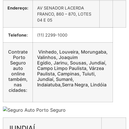
Endereço:
AV SENADOR LACERDA
FRANCO, 860 – 870, LOTES
04 E 05
Telefone:
(11) 2299-1000
Contrate
Vinhedo, Louveira, Morungaba,
Porto
Valinhos, Joaquim
Seguro
Egídio, Jarinu, Sousas, Jundiaí,
auto
Campo Limpo Paulista, Várzea
online
Paulista, Campinas, Tuiuti,
também,
Jundiaí, Sumaré,
nas
Indaiatuba,Serra Negra, Lindóia
cidades:
JUNDIAÍ