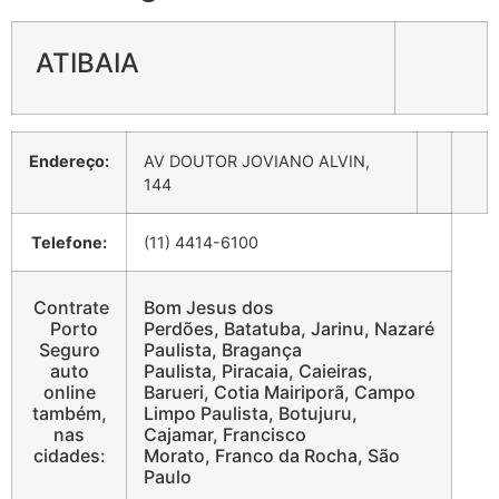
ATIBAIA
Endereço:
AV DOUTOR JOVIANO ALVIN,
144
Telefone:
(11) 4414-6100
Contrate
Bom Jesus dos
Porto
Perdões, Batatuba, Jarinu, Nazaré
Seguro
Paulista, Bragança
auto
Paulista, Piracaia, Caieiras,
online
Barueri, Cotia Mairiporã, Campo
também,
Limpo Paulista, Botujuru,
nas
Cajamar, Francisco
cidades:
Morato, Franco da Rocha, São
Paulo