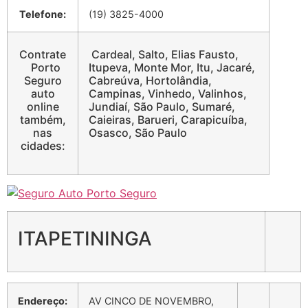
Telefone:
(19) 3825-4000
Contrate
Cardeal, Salto, Elias Fausto,
Porto
Itupeva, Monte Mor, Itu, Jacaré,
Seguro
Cabreúva, Hortolândia,
auto
Campinas, Vinhedo, Valinhos,
online
Jundiaí, São Paulo, Sumaré,
também,
Caieiras, Barueri, Carapicuíba,
nas
Osasco, São Paulo
cidades:
ITAPETININGA
Endereço:
AV CINCO DE NOVEMBRO,