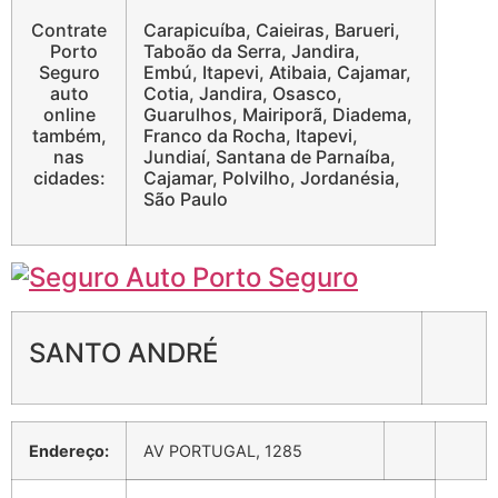
Contrate
Carapicuíba, Caieiras, Barueri,
Porto
Taboão da Serra, Jandira,
Seguro
Embú, Itapevi, Atibaia, Cajamar,
auto
Cotia, Jandira, Osasco,
online
Guarulhos, Mairiporã, Diadema,
também,
Franco da Rocha, Itapevi,
nas
Jundiaí, Santana de Parnaíba,
cidades:
Cajamar, Polvilho, Jordanésia,
São Paulo
SANTO ANDRÉ
Endereço:
AV PORTUGAL, 1285