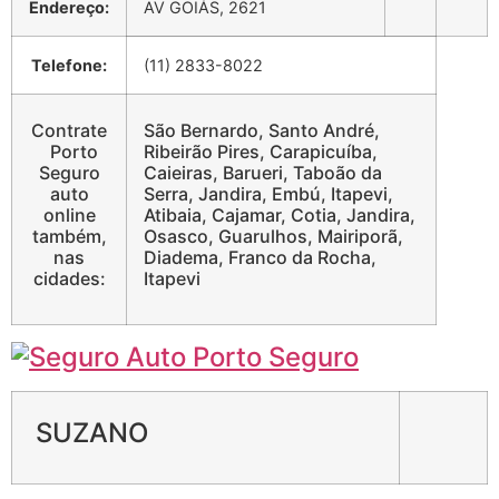
Endereço:
AV GOIÁS, 2621
Telefone:
(11) 2833-8022
Contrate
São Bernardo, Santo André,
Porto
Ribeirão Pires, Carapicuíba,
Seguro
Caieiras, Barueri, Taboão da
auto
Serra, Jandira, Embú, Itapevi,
online
Atibaia, Cajamar, Cotia, Jandira,
também,
Osasco, Guarulhos, Mairiporã,
nas
Diadema, Franco da Rocha,
cidades:
Itapevi
SUZANO