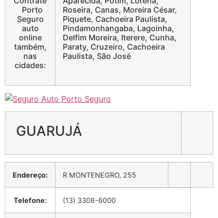
Contrate
Aparecida, Potim, Lorena,
Porto
Roseira, Canas, Moreira César,
Seguro
Piquete, Cachoeira Paulista,
auto
Pindamonhangaba, Lagoinha,
online
Delfim Moreira, Iterere, Cunha,
também,
Paraty, Cruzeiro, Cachoeira
nas
Paulista, São José
cidades:
GUARUJÁ
Endereço:
R MONTENEGRO, 255
Telefone:
(13) 3308-6000