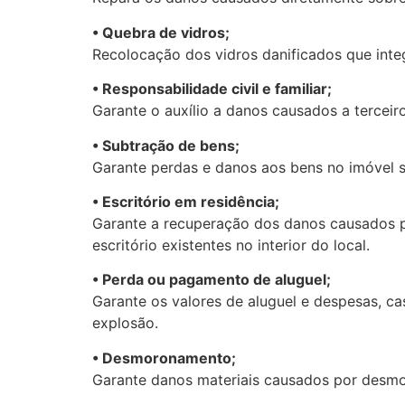
• Quebra de vidros;
Recolocação dos vidros danificados que int
• Responsabilidade civil e familiar;
Garante o auxílio a danos causados a terceir
• Subtração de bens;
Garante perdas e danos aos bens no imóvel se
• Escritório em residência;
Garante a recuperação dos danos causados po
escritório existentes no interior do local.
• Perda ou pagamento de aluguel;
Garante os valores de aluguel e despesas, c
explosão.
• Desmoronamento;
Garante danos materiais causados por desmor