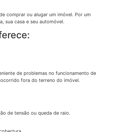
 de comprar ou alugar um imóvel. Por um
ia, sua casa e seu automóvel.
ferece:
veniente de problemas no funcionamento de
ocorrido fora do terreno do imóvel.
ção de tensão ou queda de raio.
cobertura.