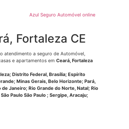
Azul Seguro Automóvel online
á, Fortaleza CE
no atendimento a seguro de Automóvel,
a casas e apartamentos em
Ceará, Fortaleza
; Distrito Federal, Brasília; Espírito
rande; Minas Gerais, Belo Horizonte; Pará,
 de Janeiro; Rio Grande do Norte, Natal; Rio
 São Paulo São Paulo ; Sergipe, Aracaju;