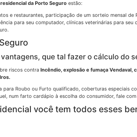
residencial da Porto Seguro
estão:
tos e restaurantes, participação de um sorteio mensal de R
tência para seu computador, clínicas veterinárias para seu 
uro.
 Seguro
vantagens, que tal fazer o cálculo do s
bre riscos contra
Incêndio, explosão e fumaça Vendaval, c
dros.
a para Roubo ou Furto qualificado, coberturas especiais co
uel, num farto cardápio à escolha do consumidor, fale com
idencial você tem todos esses ben