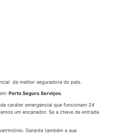
ncial da melhor seguradora do país.
gem:
Porto Seguro Serviços
.
s de caráter emergencial que funcionam 24
nviamos um encanador. Se a chave de entrada
 patrimônio. Garante também a sua