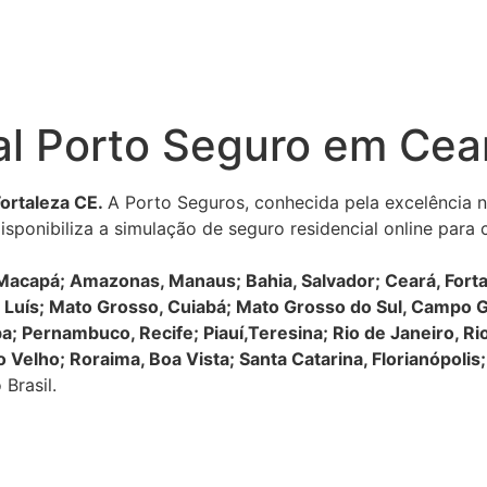
l Porto Seguro em Cear
ortaleza CE.
A Porto Seguros, conhecida pela excelência 
isponibiliza a simulação de seguro residencial online par
capá; Amazonas, Manaus; Bahia, Salvador; Ceará, Fortaleza
o Luís; Mato Grosso, Cuiabá; Mato Grosso do Sul, Campo G
a; Pernambuco, Recife; Piauí,Teresina; Rio de Janeiro, Rio
 Velho; Roraima, Boa Vista; Santa Catarina, Florianópolis;
Brasil.