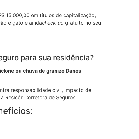
$ 15.000,00 em títulos de capitalização,
cão e gato e ainda
check-up
gratuito no seu
eguro para sua residência?
iclone ou chuva de granizo Danos
ntra responsabilidade civil, impacto de
 a Resicór Corretora de Seguros .
efícios: