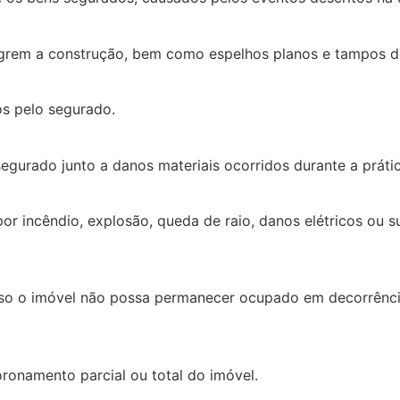
egrem a construção, bem como espelhos planos e tampos d
os pelo segurado.
gurado junto a danos materiais ocorridos durante a prática
r incêndio, explosão, queda de raio, danos elétricos ou 
aso o imóvel não possa permanecer ocupado em decorrência
onamento parcial ou total do imóvel.