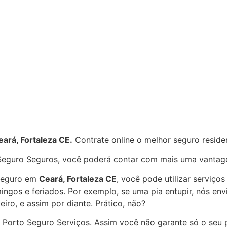
ará, Fortaleza CE
.
Contrate online o melhor seguro reside
 Seguro Seguros, você poderá contar com mais uma vanta
 Seguro em
Ceará, Fortaleza CE
, você pode utilizar serviço
mingos e feriados. Por exemplo, se uma pia entupir, nós e
eiro, e assim por diante. Prático, não?
 Porto Seguro Serviços. Assim você não garante só o seu