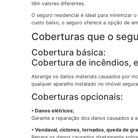
têm valores diferentes.
O seguro residencial é ideal para minimizar
custo baixo, o seguro oferece a opção de amp
Coberturas que o segu
Cobertura básica:
Cobertura de incêndios, 
Abrange os danos materiais causados por in
qualquer aparelho instalado no imóvel segur
Coberturas opcionais:
• Danos elétricos;
Garante a reparação dos danos causados a apa
• Vendaval, ciclones, tornados, queda de gra
Repara os danos causados diretamente sobre