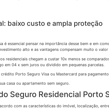
al: baixo custo e ampla proteção
sa é essencial pensar na importância desse bem e em como
nvestimento alto e as vantagens compensam muito o valor
os residenciais chegam a custar 10x menos se comparados
go em 04 x sem juros ou dividido em pequenas parcelas.
 crédito Porto Seguro Visa ou Mastercard para pagamento
 sua casa ou apartamento sem seguro.
o Seguro Residencial Porto 
 acordo com as características do imóvel, localização, ent