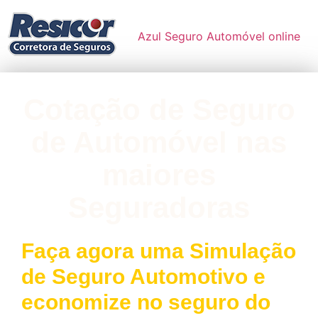
Azul Seguro Automóvel online
Cotação de Seguro
de Automóvel nas
maiores
Seguradoras
Faça agora uma Simulação
de Seguro Automotivo e
economize no seguro do