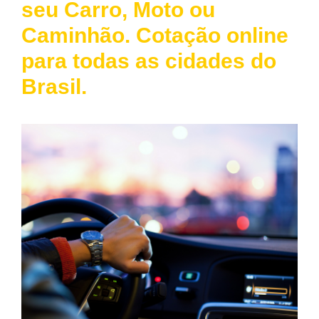
seu Carro, Moto ou
Caminhão. Cotação online
para todas as cidades do
Brasil.