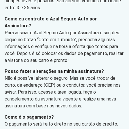
picapes leves e pesadas. São aceitos veículos com idade
entre 3 e 35 anos.
Como eu contrato o Azul Seguro Auto por
Assinatura?
Para assinar o Azul Seguro Auto por Assinatura é simples:
clique no botão “Cote em 1 minuto”, preencha algumas
informações e verifique na hora a oferta que temos para
você. Depois é só colocar os dados de pagamento, realizar
a vistoria do seu carro e pronto!
Posso fazer alterações na minha assinatura?
Não é possível alterar o seguro. Mas se você trocar de
carro, de endereço (CEP) ou o condutor, você precisa nos
avisar. Para isso, acesse a área logada, faça o
cancelamento da assinatura vigente e realize uma nova
assinatura com base nos novos dados.
Como é o pagamento?
O pagamento será feito direto no seu cartão de crédito.