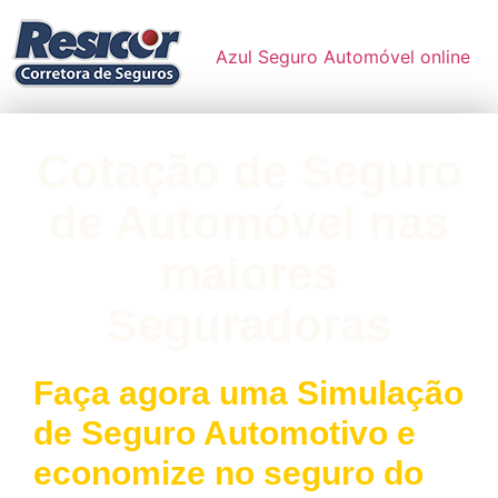
Azul Seguro Automóvel online
Cotação de Seguro
de Automóvel nas
maiores
Seguradoras
Faça agora uma Simulação
de Seguro Automotivo e
economize no seguro do