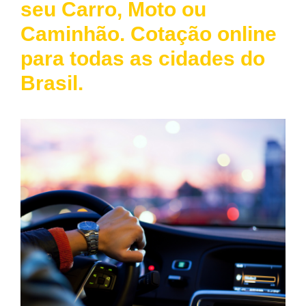
seu Carro, Moto ou
Caminhão. Cotação online
para todas as cidades do
Brasil.