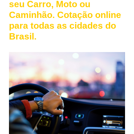
seu Carro, Moto ou
Caminhão. Cotação online
para todas as cidades do
Brasil.