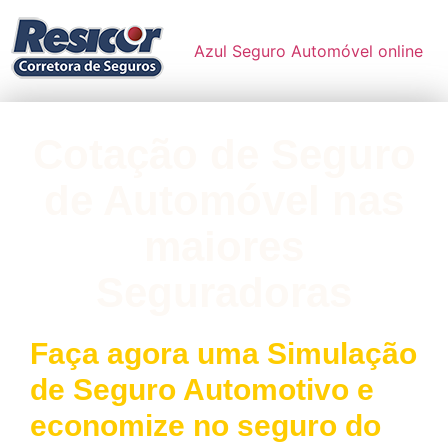
Azul Seguro Automóvel online
Cotação de Seguro
de Automóvel nas
maiores
Seguradoras
Faça agora uma Simulação
de Seguro Automotivo e
economize no seguro do