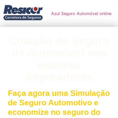
Azul Seguro Automóvel online
Cotação de Seguro
de Automóvel nas
maiores
Seguradoras
Faça agora uma Simulação
de Seguro Automotivo e
economize no seguro do