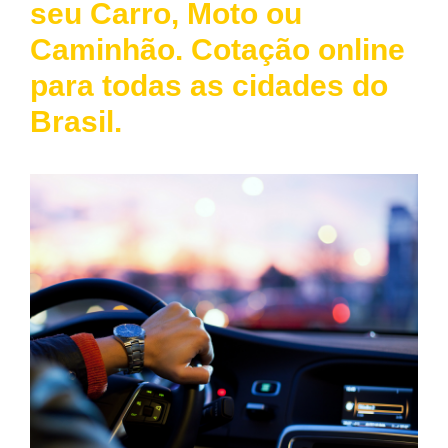
seu Carro, Moto ou
Caminhão. Cotação online
para todas as cidades do
Brasil.