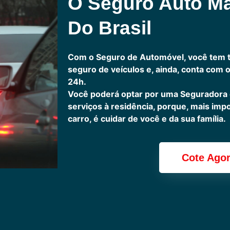
O Seguro Auto M
Do Brasil
Com o Seguro de Automóvel, você tem 
seguro de veículos e, ainda, conta com 
24h.
Você poderá optar por uma Seguradora
serviços à residência, porque, mais imp
carro, é cuidar de você e da sua família.
Cote Ago