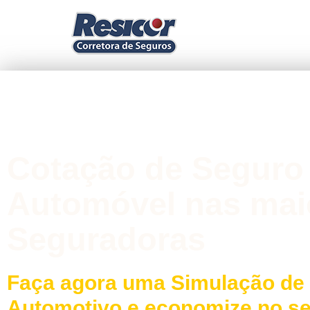
Cotação de Seguro
Automóvel nas mai
Seguradoras
Faça agora uma Simulação de
Automotivo e economize no s