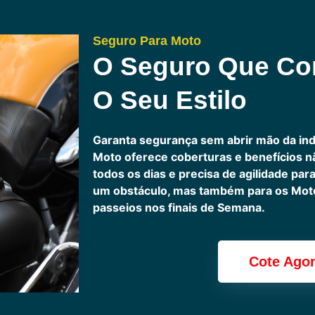
Seguro Para Moto
O Seguro Que C
O Seu Estilo
Garanta segurança sem abrir mão da in
Moto oferece coberturas e benefícios 
todos os dias e precisa de agilidade pa
um obstáculo, mas também para os Motoc
passeios nos finais de Semana.
Cote Ago