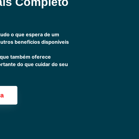
ais Completo
tudo o que espera de um
outros benefícios disponíveis
 que também oferece
ortante do que cuidar do seu
ra