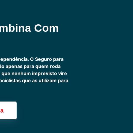
ombina Com
dependência. O Seguro para
não apenas para quem roda
ra que nenhum imprevisto vire
iclistas que as utilizam para
ra