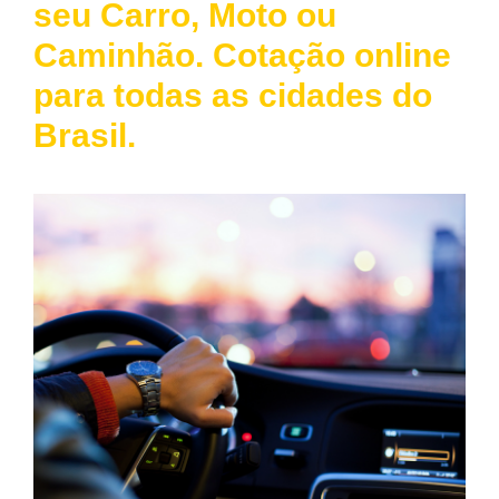
seu Carro, Moto ou
Caminhão. Cotação online
para todas as cidades do
Brasil.