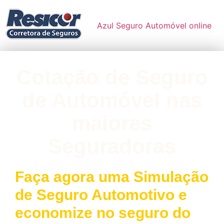
Azul Seguro Automóvel online
Cotação de Seguro
de Automóvel nas
maiores
Seguradoras
Faça agora uma Simulação
de Seguro Automotivo e
economize no seguro do