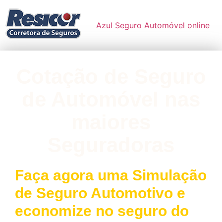
Azul Seguro Automóvel online
Cotação de Seguro
de Automóvel nas
maiores
Seguradoras
Faça agora uma Simulação
de Seguro Automotivo e
economize no seguro do