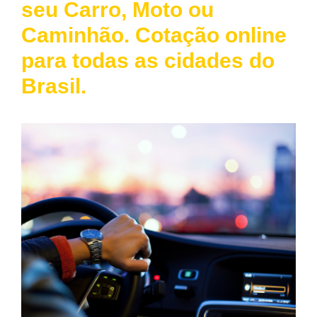
seu Carro, Moto ou
Caminhão. Cotação online
para todas as cidades do
Brasil.