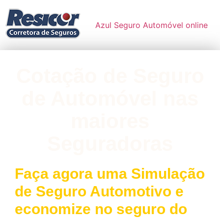
Azul Seguro Automóvel online
Cotação de Seguro
de Automóvel nas
maiores
Seguradoras
Faça agora uma Simulação
de Seguro Automotivo e
economize no seguro do