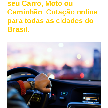
seu Carro, Moto ou
Caminhão. Cotação online
para todas as cidades do
Brasil.