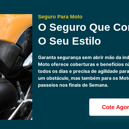
Seguro Para Moto
O Seguro Que C
O Seu Estilo
Garanta segurança sem abrir mão da in
Moto oferece coberturas e benefícios 
todos os dias e precisa de agilidade pa
um obstáculo, mas também para os Motoc
passeios nos finais de Semana.
Cote Ago