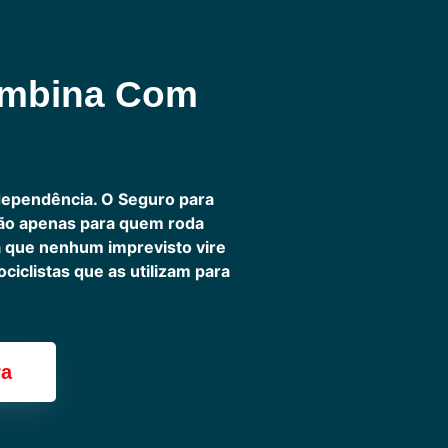
ombina Com
dependência. O Seguro para
não apenas para quem roda
ra que nenhum imprevisto vire
iclistas que as utilizam para
ra