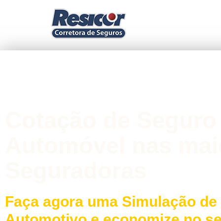
Cotação de Seguro
Automóvel nas mai
Seguradoras
Faça agora uma Simulação de
Automotivo e economize no s