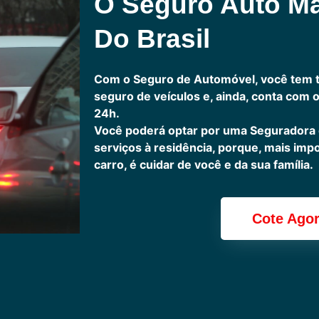
O Seguro Auto M
Do Brasil
Com o Seguro de Automóvel, você tem 
seguro de veículos e, ainda, conta com 
24h.
Você poderá optar por uma Seguradora
serviços à residência, porque, mais imp
carro, é cuidar de você e da sua família.
Cote Ago