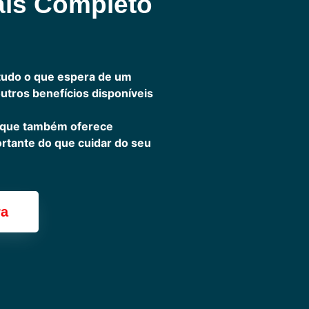
ais Completo
tudo o que espera de um
outros benefícios disponíveis
 que também oferece
ortante do que cuidar do seu
ra