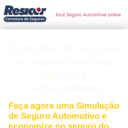
Azul Seguro Automóvel online
Cotação de Seguro
de Automóvel nas
maiores
Seguradoras
Faça agora uma Simulação
de Seguro Automotivo e
economize no seguro do