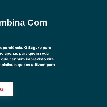
ombina Com
dependência. O Seguro para
não apenas para quem roda
ra que nenhum imprevisto vire
iclistas que as utilizam para
ra