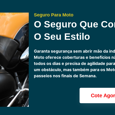
Seguro Para Moto
O Seguro Que C
O Seu Estilo
Garanta segurança sem abrir mão da in
Moto oferece coberturas e benefícios 
todos os dias e precisa de agilidade pa
um obstáculo, mas também para os Motoc
passeios nos finais de Semana.
Cote Ago