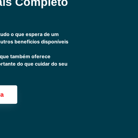
ais Completo
tudo o que espera de um
outros benefícios disponíveis
 que também oferece
ortante do que cuidar do seu
ra