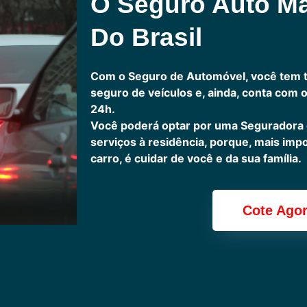
O Seguro Auto M
Do Brasil
Com o Seguro de Automóvel, você tem 
seguro de veículos e, ainda, conta com 
24h.
Você poderá optar por uma Seguradora
serviços à residência, porque, mais imp
carro, é cuidar de você e da sua família.
Cote Ago