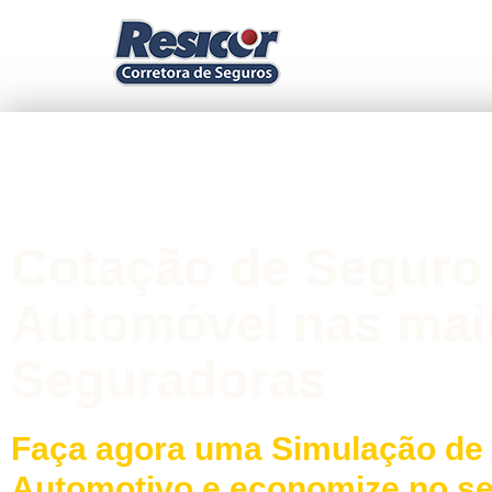
Cotação de Seguro
Automóvel nas mai
Seguradoras
Faça agora uma Simulação de
Automotivo e economize no s