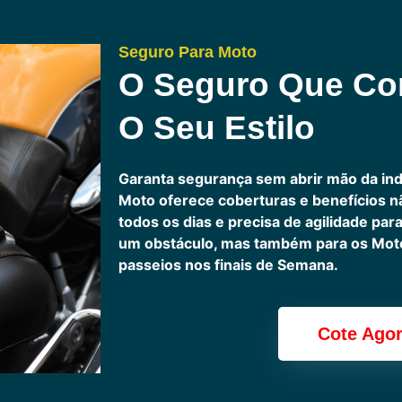
Seguro Para Moto
O Seguro Que C
O Seu Estilo
Garanta segurança sem abrir mão da in
Moto oferece coberturas e benefícios 
todos os dias e precisa de agilidade pa
um obstáculo, mas também para os Motoc
passeios nos finais de Semana.
Cote Ago