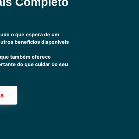
ais Completo
tudo o que espera de um
outros benefícios disponíveis
 que também oferece
ortante do que cuidar do seu
ra