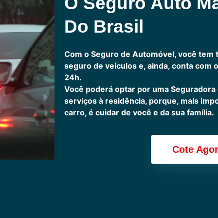
O Seguro Auto M
Do Brasil
Com o Seguro de Automóvel, você tem 
seguro de veículos e, ainda, conta com 
24h.
Você poderá optar por uma Seguradora
serviços à residência, porque, mais imp
carro, é cuidar de você e da sua família.
Cote Ago