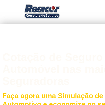
Cotação de Seguro
Automóvel nas mai
Seguradoras
Faça agora uma Simulação de
Automotivo e economize no s