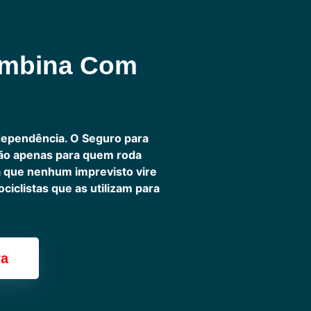
ombina Com
dependência. O Seguro para
não apenas para quem roda
ra que nenhum imprevisto vire
iclistas que as utilizam para
ra