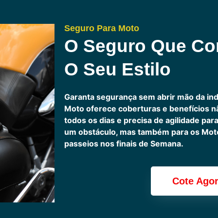
Seguro Para Moto
O Seguro Que C
O Seu Estilo
Garanta segurança sem abrir mão da in
Moto oferece coberturas e benefícios 
todos os dias e precisa de agilidade pa
um obstáculo, mas também para os Motoc
passeios nos finais de Semana.
Cote Ago