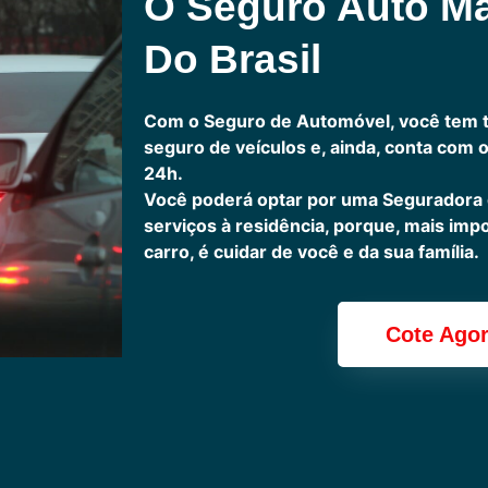
O Seguro Auto M
Do Brasil
Com o Seguro de Automóvel, você tem 
seguro de veículos e, ainda, conta com 
24h.
Você poderá optar por uma Seguradora
serviços à residência, porque, mais imp
carro, é cuidar de você e da sua família.
Cote Ago