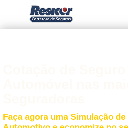
Cotação de Seguro
Automóvel nas mai
Seguradoras
Faça agora uma Simulação de
Automotivo e economize no s