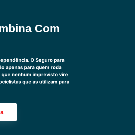
ombina Com
dependência. O Seguro para
não apenas para quem roda
ra que nenhum imprevisto vire
iclistas que as utilizam para
ra