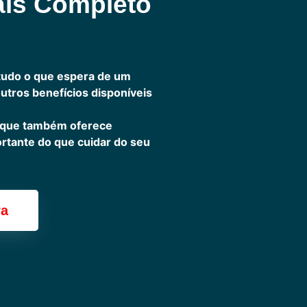
ais Completo
tudo o que espera de um
outros benefícios disponíveis
 que também oferece
ortante do que cuidar do seu
ra