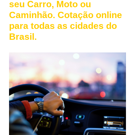
seu Carro, Moto ou
Caminhão. Cotação online
para todas as cidades do
Brasil.