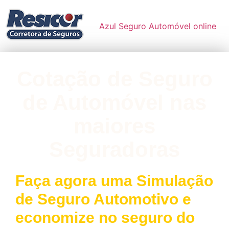
Azul Seguro Automóvel online
Cotação de Seguro
de Automóvel nas
maiores
Seguradoras
Faça agora uma Simulação
de Seguro Automotivo e
economize no seguro do