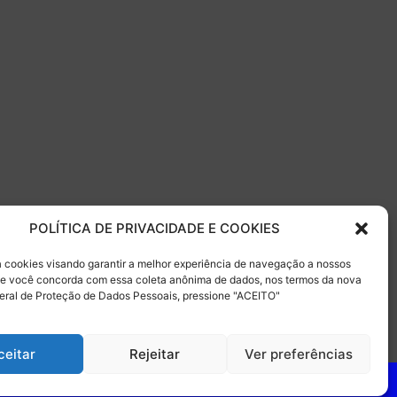
POLÍTICA DE PRIVACIDADE E COOKIES
sa cookies visando garantir a melhor experiência de navegação a nossos
 Se você concorda com essa coleta anônima de dados, nos termos da nova
eral de Proteção de Dados Pessoais, pressione "ACEITO"
ceitar
Rejeitar
Ver preferências