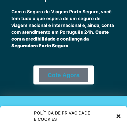
Com o Seguro de Viagem Porto Seguro, você
tem tudo o que espera de um seguro de
viagem nacional e internacional e, ainda, conta
com atendimento em Português 24h.
Conte
com a credibilidade e confiança da
Seguradora Porto Seguro
Cote Agora
Cote online ou
POLÍTICA DE PRIVACIDADE
E COOKIES
peça via