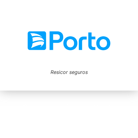
Resicor seguros
O seguro viagem Porto
Seguro é o item mais
importante da sua bagagem