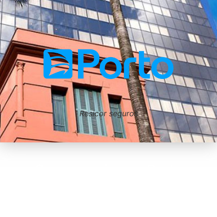
Resicor seguros
O seguro viagem Porto
Seguro é o item mais
importante da sua bagagem