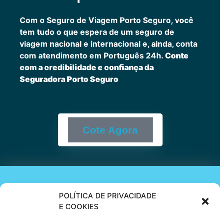
Com o Seguro de Viagem Porto Seguro, você
tem tudo o que espera de um seguro de
viagem nacional e internacional e, ainda, conta
com atendimento em Português 24h.
Conte
com a credibilidade e confiança da
Seguradora Porto Seguro
Cote Agora
Cote online ou
POLÍTICA DE PRIVACIDADE
E COOKIES
peça via