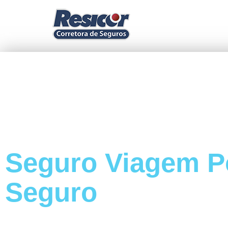
Seguro Viagem P
Seguro
Cotação e contratação de Seg