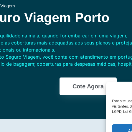
 Viagem
uro Viagem Porto
nquilidade na mala, quando for embarcar em uma viagem,
je as coberturas mais adequadas aos seus planos e protej
ionais ou internacionais.
o Seguro Viagem, você conta com atendimento em portuguê
vio de bagagem; coberturas para despesas médicas, hospit
Cote Agora
Este site u
visitantes.
LGPD, Lei G
A