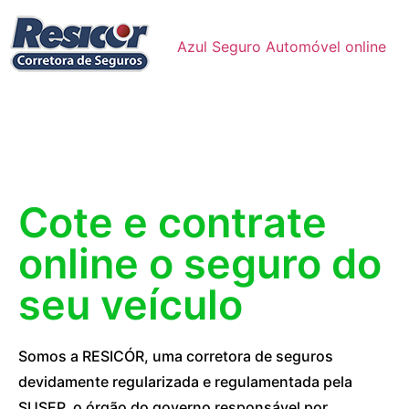
Azul Seguro Automóvel online
Cote e contrate
online o seguro do
seu veículo
Somos a RESICÓR, uma corretora de seguros
devidamente regularizada e regulamentada pela
SUSEP, o órgão do governo responsável por