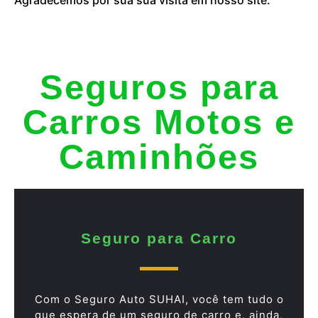
Seguros para
Carros Motos e
Caminhões
Seguro para Carro
Com o Seguro Auto SUHAI, você tem tudo o
que espera de um seguro de carro e, ainda,