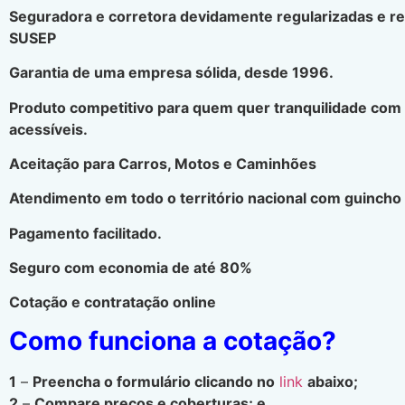
Seguradora e corretora devidamente regularizadas e r
SUSEP
Garantia de uma empresa sólida, desde 1996.
Produto competitivo para quem quer tranquilidade com
acessíveis.
Aceitação para Carros, Motos e Caminhões
Atendimento em todo o território nacional com guincho 
Pagamento facilitado.
Seguro com economia de até 80%
Cotação e contratação online
Como funciona a cotação?
1
–
Preencha o formulário clicando no
link
abaixo;
2
–
Compare preços e coberturas; e.