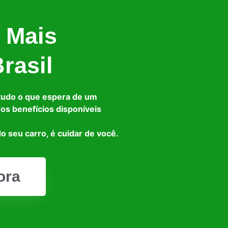
 Mais
rasil
tudo o que espera de um
ros benefícios disponíveis
o seu carro, é cuidar de você.
ora