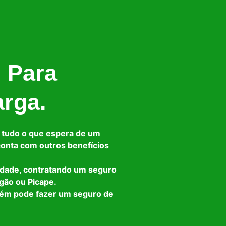
l Para
arga.
 tudo o que espera de um
 conta com outros benefícios
idade, contratando um seguro
gão ou Picape.
bém pode fazer um seguro de