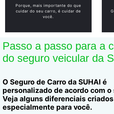
Porque, mais importante do que
cuidar do seu carro, é cuidar de
G
você.
Passo a passo para a 
do seguro veicular da 
O Seguro de Carro da SUHAI é
personalizado de acordo com o s
Veja alguns diferenciais criados
especialmente para você.