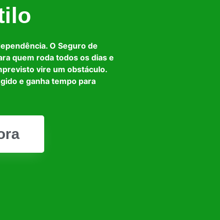
ilo
dependência. O Seguro de
ara quem roda todos os dias e
mprevisto vire um obstáculo.
egido e ganha tempo para
ora