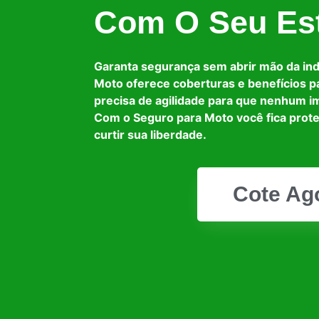
Com O Seu Est
Garanta segurança sem abrir mão da in
Moto oferece coberturas e benefícios p
precisa de agilidade para que nenhum i
Com o Seguro para Moto você fica prot
curtir sua liberdade.
Cote Ag