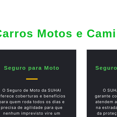
Carros Motos e Cam
Seguro para Moto
Seguro
O Seguro de Moto da SUHAI
O SUH
oferece coberturas e benefícios
garante co
para quem roda todos os dias e
atendem a
precisa de agilidade para que
na estrad
nenhum imprevisto vire um
da proteç