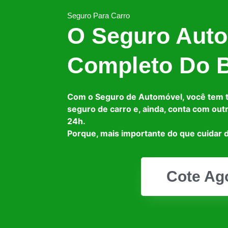
Seguro Para Carro
O Seguro Auto
Completo Do B
Com o Seguro de Automóvel, você tem 
seguro de carro e, ainda, conta com out
24h.
Porque, mais importante do que cuidar d
Cote Ag