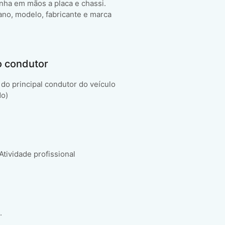
enha em mãos a placa e chassi.
ano, modelo, fabricante e marca
o condutor
do principal condutor do veículo
do)
 Atividade profissional
.