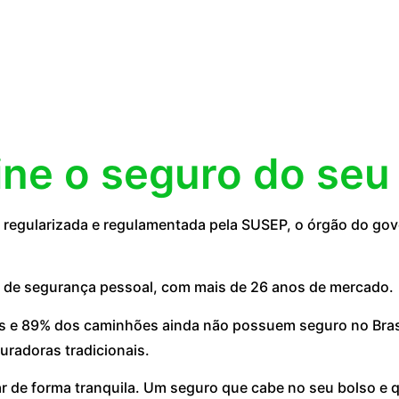
ine o seguro do seu
egularizada e regulamentada pela SUSEP, o órgão do gove
 de segurança pessoal, com mais de 26 anos de mercado.
 e 89% dos caminhões ainda não possuem seguro no Brasil
uradoras tradicionais.
ar de forma tranquila. Um seguro que cabe no seu bolso e