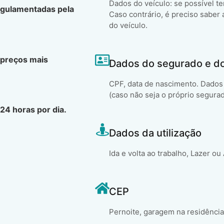
Dados do veículo: se possível t
egulamentadas pela
Caso contrário, é preciso saber 
do veículo.
 preços mais
Dados do segurado e d
CPF, data de nascimento. Dados 
(caso não seja o próprio segura
24 horas por dia.
Dados da utilização
Ida e volta ao trabalho, Lazer ou
CEP
Pernoite, garagem na residência