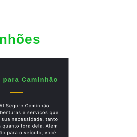
inhões
 para Caminhão
AI Seguro Caminhão
berturas e serviços que
 sua necessidade, tanto
a quanto fora dela. Além
ão para o veículo, você