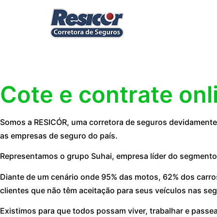
Cote e contrate onl
Somos a RESICÓR, uma corretora de seguros devidamente r
as empresas de seguro do país.
Representamos o grupo Suhai, empresa líder do segmento
Diante de um cenário onde 95% das motos, 62% dos carros
clientes que não têm aceitação para seus veículos nas seg
Existimos para que todos possam viver, trabalhar e passe