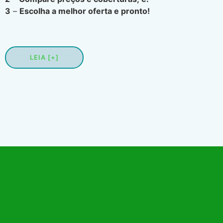
3
–
Escolha a melhor oferta e pronto!
LEIA [+]