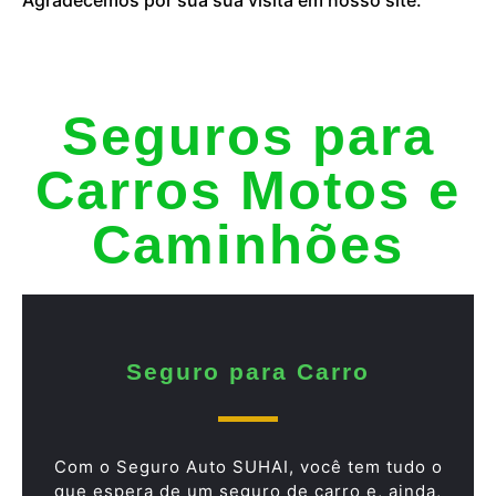
Seguros para
Carros Motos e
Caminhões
Seguro para Carro
Com o Seguro Auto SUHAI, você tem tudo o
que espera de um seguro de carro e, ainda,