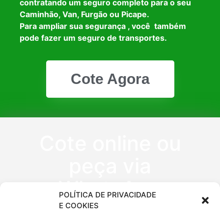
contratando um seguro completo para o seu
Caminhão, Van, Furgão ou Picape.
Para ampliar sua segurança , você também
pode fazer um seguro de transportes.
Cote Agora
Cote online ou
peça via
WhatsApp
POLÍTICA DE PRIVACIDADE
E COOKIES