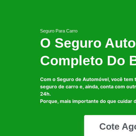
Seguro Para Carro
O Seguro Auto
Completo Do B
Com o Seguro de Automóvel, você tem 
seguro de carro e, ainda, conta com out
24h.
Porque, mais importante do que cuidar d
Cote Ag