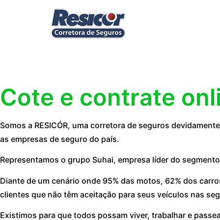
Cote e contrate onl
Somos a RESICÓR, uma corretora de seguros devidamente r
as empresas de seguro do país.
Representamos o grupo Suhai, empresa líder do segmento
Diante de um cenário onde 95% das motos, 62% dos carros
clientes que não têm aceitação para seus veículos nas seg
Existimos para que todos possam viver, trabalhar e passe