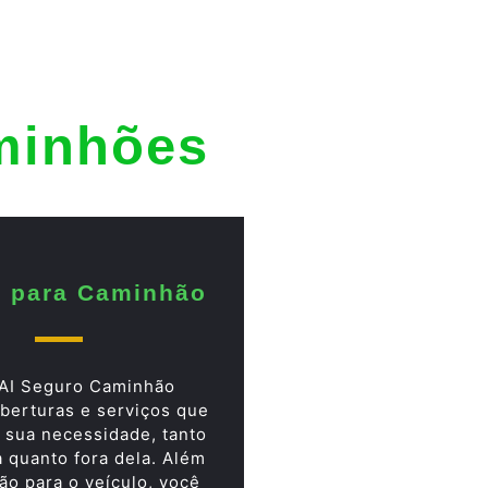
minhões
 para Caminhão
AI Seguro Caminhão
berturas e serviços que
 sua necessidade, tanto
a quanto fora dela. Além
ão para o veículo, você