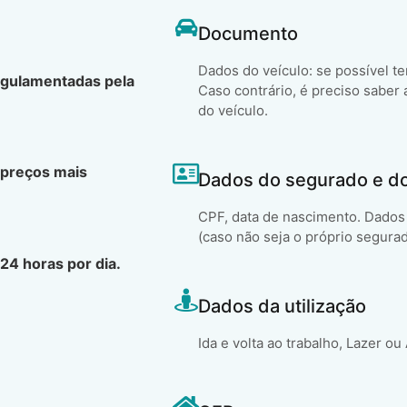
Documento
Dados do veículo: se possível t
egulamentadas pela
Caso contrário, é preciso saber 
do veículo.
 preços mais
Dados do segurado e d
CPF, data de nascimento. Dados 
(caso não seja o próprio segura
24 horas por dia.
Dados da utilização
Ida e volta ao trabalho, Lazer ou