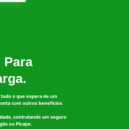
l Para
arga.
 tudo o que espera de um
 conta com outros benefícios
idade, contratando um seguro
gão ou Picape.