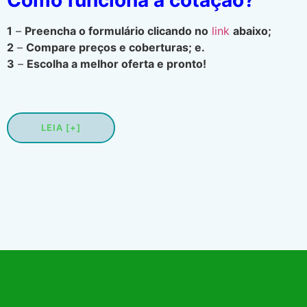
1
–
Preencha o formulário clicando no
link
abaixo;
2
–
Compare preços e coberturas; e.
3
–
Escolha a melhor oferta e pronto!
LEIA [+]