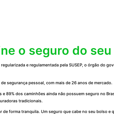
ine o seguro do seu
egularizada e regulamentada pela SUSEP, o órgão do gove
 de segurança pessoal, com mais de 26 anos de mercado.
 e 89% dos caminhões ainda não possuem seguro no Brasil
uradoras tradicionais.
ar de forma tranquila. Um seguro que cabe no seu bolso e