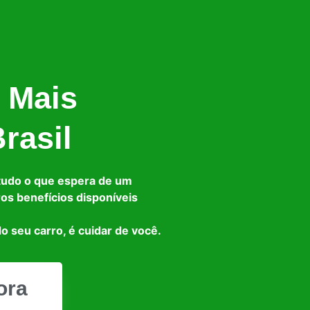
 Mais
rasil
tudo o que espera de um
ros benefícios disponíveis
o seu carro, é cuidar de você.
ora