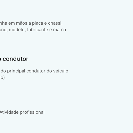
enha em mãos a placa e chassi.
ano, modelo, fabricante e marca
o condutor
do principal condutor do veículo
do)
 Atividade profissional