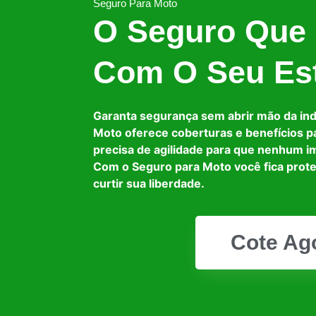
Seguro Para Moto
O Seguro Que
Com O Seu Est
Garanta segurança sem abrir mão da in
Moto oferece coberturas e benefícios p
precisa de agilidade para que nenhum i
Com o Seguro para Moto você fica prot
curtir sua liberdade.
Cote Ag