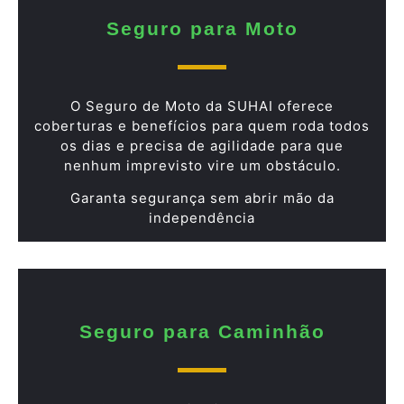
Seguro para Moto
O Seguro de Moto da SUHAI oferece
coberturas e benefícios para quem roda todos
os dias e precisa de agilidade para que
nenhum imprevisto vire um obstáculo.
Garanta segurança sem abrir mão da
independência
Seguro para Caminhão