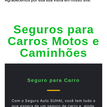
Seguros para
Carros Motos e
Caminhões
Seguro para Carro
Com o Seguro Auto SUHAI, você tem tudo o
que espera de um seguro de carro e, ainda,