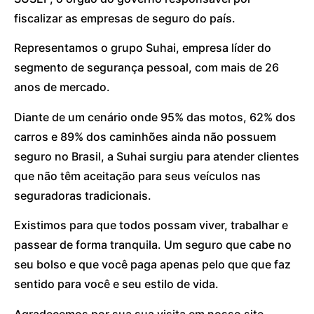
fiscalizar as empresas de seguro do país.
Representamos o grupo Suhai, empresa líder do
segmento de segurança pessoal, com mais de 26
anos de mercado.
Diante de um cenário onde 95% das motos, 62% dos
carros e 89% dos caminhões ainda não possuem
seguro no Brasil, a Suhai surgiu para atender clientes
que não têm aceitação para seus veículos nas
seguradoras tradicionais.
Existimos para que todos possam viver, trabalhar e
passear de forma tranquila. Um seguro que cabe no
seu bolso e que você paga apenas pelo que que faz
sentido para você e seu estilo de vida.
Agradecemos por sua sua visita em nosso site.