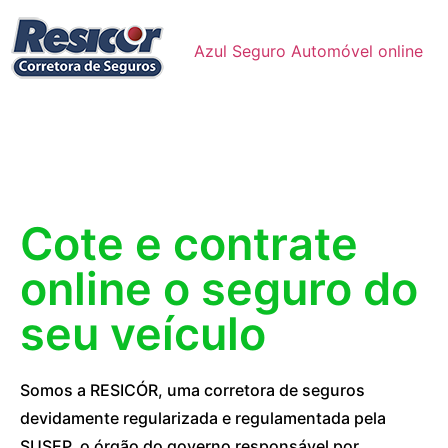
Azul Seguro Automóvel online
Cote e contrate
online o seguro do
seu veículo
Somos a RESICÓR, uma corretora de seguros
devidamente regularizada e regulamentada pela
SUSEP, o órgão do governo responsável por