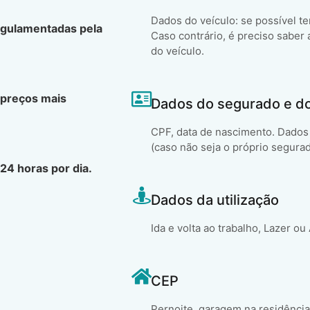
Dados do veículo: se possível t
egulamentadas pela
Caso contrário, é preciso saber 
do veículo.
 preços mais
Dados do segurado e d
CPF, data de nascimento. Dados 
(caso não seja o próprio segura
24 horas por dia.
Dados da utilização
Ida e volta ao trabalho, Lazer ou
CEP
Pernoite, garagem na residência