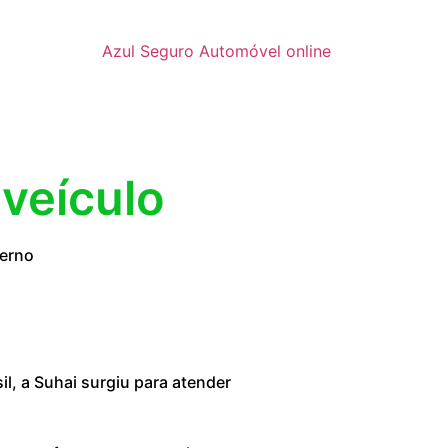
Azul Seguro Automóvel online
 veículo
verno
, a Suhai surgiu para atender