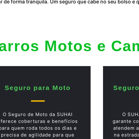
ar de forma tranquila. Um seguro que cabe no seu bolso e
arros Motos e Ca
Seguro para Moto
Seguro
O Seguro de Moto da SUHAI
O SUH
oferece coberturas e benefícios
garante co
para quem roda todos os dias e
atendem a
precisa de agilidade para que
na estrad