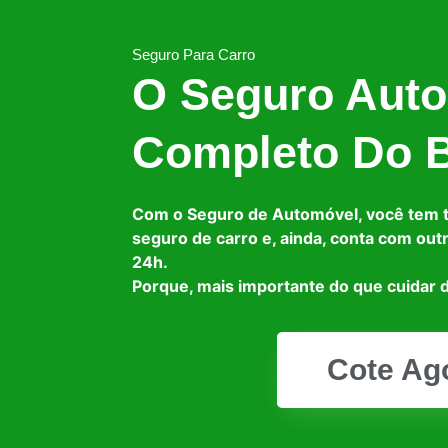
Seguro Para Carro
O Seguro Auto
Completo Do B
Com o Seguro de Automóvel, você tem 
seguro de carro e, ainda, conta com out
24h.
Porque, mais importante do que cuidar d
Cote Ag