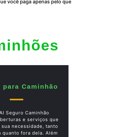
 que você paga apenas pelo que
minhões
 para Caminhão
AI Seguro Caminhão
berturas e serviços que
 sua necessidade, tanto
a quanto fora dela. Além