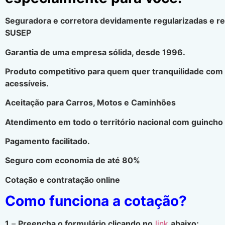
Seguradora e corretora devidamente regularizadas e r
SUSEP
Garantia de uma empresa sólida, desde 1996.
Produto competitivo para quem quer tranquilidade com
acessíveis.
Aceitação para Carros, Motos e Caminhões
Atendimento em todo o território nacional com guincho 
Pagamento facilitado.
Seguro com economia de até 80%
Cotação e contratação online
Como funciona a cotação?
1
–
Preencha o formulário clicando no
link
abaixo;