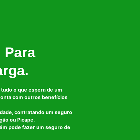
l Para
arga.
 tudo o que espera de um
 conta com outros benefícios
idade, contratando um seguro
gão ou Picape.
bém pode fazer um seguro de