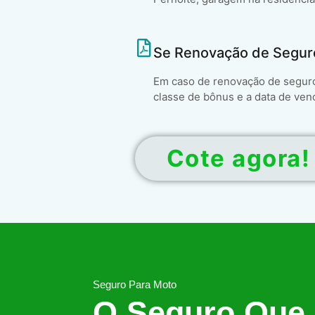
Se Renovação de Segur
Em caso de renovação de seguro 
classe de bônus e a data de ven
Cote agora!
Seguro Para Moto
O Seguro Que