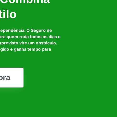
ilo
dependência. O Seguro de
ara quem roda todos os dias e
mprevisto vire um obstáculo.
egido e ganha tempo para
ora