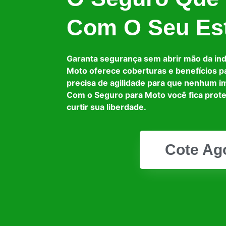
Com O Seu Est
Garanta segurança sem abrir mão da in
Moto oferece coberturas e benefícios p
precisa de agilidade para que nenhum i
Com o Seguro para Moto você fica prot
curtir sua liberdade.
Cote Ag