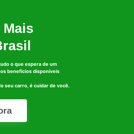
 Mais
rasil
tudo o que espera de um
ros benefícios disponíveis
o seu carro, é cuidar de você.
ora