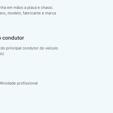
enha em mãos a placa e chassi.
ano, modelo, fabricante e marca
o condutor
do principal condutor do veículo
do)
 Atividade profissional
.