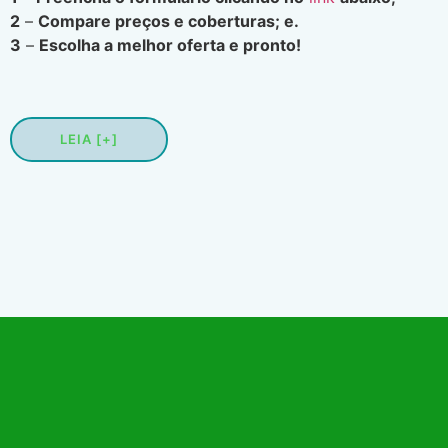
2
–
Compare preços e coberturas; e.
3
–
Escolha a melhor oferta e pronto!
LEIA [+]