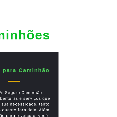
minhões
 para Caminhão
AI Seguro Caminhão
berturas e serviços que
 sua necessidade, tanto
a quanto fora dela. Além
ão para o veículo, você