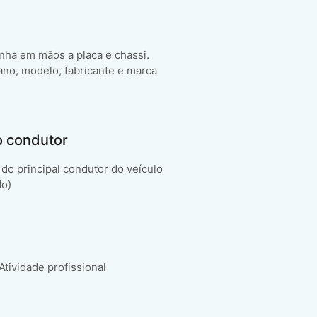
enha em mãos a placa e chassi.
ano, modelo, fabricante e marca
o condutor
do principal condutor do veículo
do)
 Atividade profissional