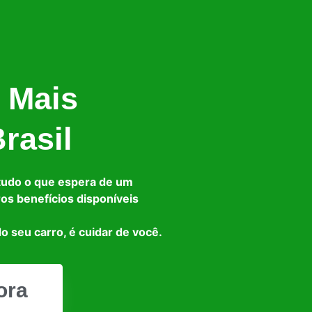
 Mais
rasil
tudo o que espera de um
ros benefícios disponíveis
o seu carro, é cuidar de você.
ora