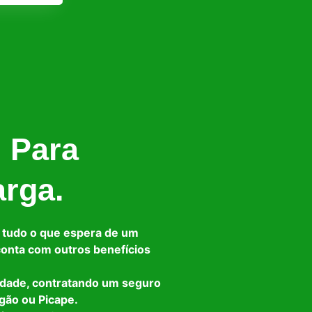
l Para
arga.
 tudo o que espera de um
 conta com outros benefícios
idade, contratando um seguro
gão ou Picape.