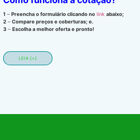
1
–
Preencha o formulário clicando no
link
abaixo;
2
–
Compare preços e coberturas; e.
3
–
Escolha a melhor oferta e pronto!
LEIA [+]