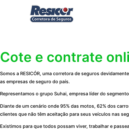
Cote e contrate onl
Somos a RESICÓR, uma corretora de seguros devidamente r
as empresas de seguro do país.
Representamos o grupo Suhai, empresa líder do segmento
Diante de um cenário onde 95% das motos, 62% dos carros
clientes que não têm aceitação para seus veículos nas seg
Existimos para que todos possam viver, trabalhar e passe