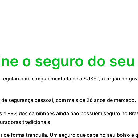
ine o seguro do seu
egularizada e regulamentada pela SUSEP, o órgão do gove
 de segurança pessoal, com mais de 26 anos de mercado.
 e 89% dos caminhões ainda não possuem seguro no Brasil
uradoras tradicionais.
ar de forma tranquila. Um seguro que cabe no seu bolso e