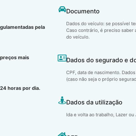
Documento
Dados do veículo: se possível t
egulamentadas pela
Caso contrário, é preciso saber 
do veículo.
 preços mais
Dados do segurado e d
CPF, data de nascimento. Dados 
(caso não seja o próprio segura
24 horas por dia.
Dados da utilização
Ida e volta ao trabalho, Lazer ou