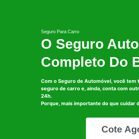
Seguro Para Carro
O Seguro Auto
Completo Do B
Com o Seguro de Automóvel, você tem 
seguro de carro e, ainda, conta com out
24h.
Porque, mais importante do que cuidar d
Cote Ag