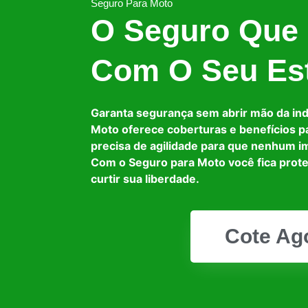
Seguro Para Moto
O Seguro Que
Com O Seu Est
Garanta segurança sem abrir mão da in
Moto oferece coberturas e benefícios p
precisa de agilidade para que nenhum i
Com o Seguro para Moto você fica prot
curtir sua liberdade.
Cote Ag