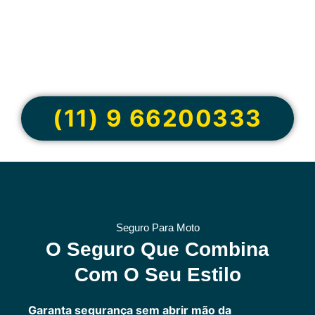
Cote online ou
peça via
WhatsApp
(11) 9 66200333
Seguro Para Moto
O Seguro Que Combina
Com O Seu Estilo
Garanta segurança sem abrir mão da