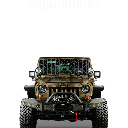
Seguradoras
Faça agora uma Simulação
de Seguro Auto e economize
no seguro do seu veículo