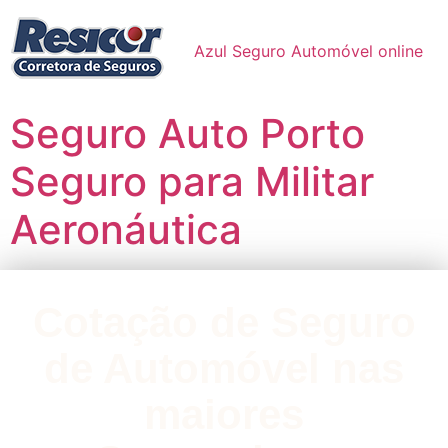
Azul Seguro Automóvel online
Seguro Auto Porto
Seguro para Militar
Aeronáutica
Cotação de Seguro
de Automóvel nas
maiores